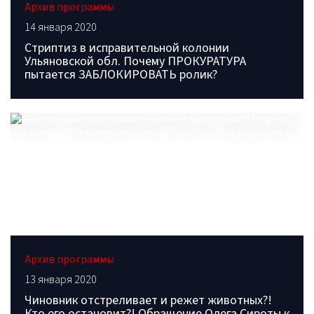
Архив программы
14 января 2020
Стриптиз в исправительной колонии
Ульяновской обл. Почему ПРОКУРАТУРА
пытается ЗАБЛОКИРОВАТЬ ролик?
Архив программы
13 января 2020
Чиновник отстреливает и режет животных?!
Кто его остановит?! Обращение Олега Сироты к