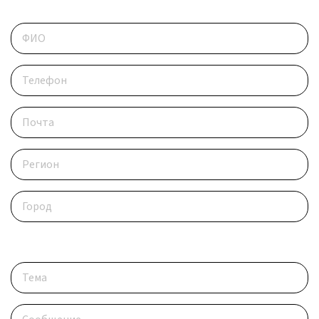
Контактные данные
Опишите ситуацию