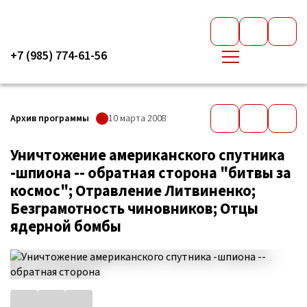
+7 (985) 774-61-56
Архив программы
10 марта 2008
Уничтожение американского спутника
-шпиона -- обратная сторона "битвы за
космос"; Отравление Литвиненко;
Безграмотность чиновников; Отцы
ядерной бомбы