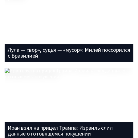
Лула — «вор», судья — «мусор»: Милей поссорился
с Бразилией
Иран взял на прицел Трампа: Израиль слил
данные о готовящемся покушении