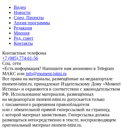
Видео
Новости
Спец. Проекты
Архив программы
Редакция
Мнения
Ред. совет
Контакты
Контактные телефоны
+7 (985) 774-61-56
Соц. сети
«Есть информация? Напишите нам анонимно в Telegram
МАКС или
info@moment-istini.ru
Все права на материалы, размещённые на медиапортале
moment-istini.ru, принадлежат Издательскому Дому «Момент
Истины» и охраняются в соответствии с законодательством
РФ. Использование материалов, размещённых
на медиапортале moment-istini.ru допускается только
с письменного разрешения правообладателя
или с обязательной прямой гиперссылкой на страницу,
с которой материал заимствован. Гиперссылка должна
размещаться непосредственно в тексте, воспроизводящем
оригинальный материал moment-istini.ru.