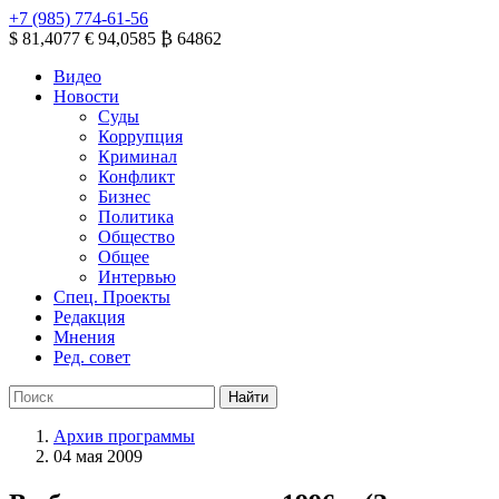
+7 (985) 774-61-56
$ 81,4077
€ 94,0585
₿ 64862
Видео
Новости
Суды
Коррупция
Криминал
Конфликт
Бизнес
Политика
Общество
Общее
Интервью
Спец. Проекты
Редакция
Мнения
Ред. совет
Архив программы
04 мая 2009