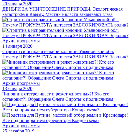
20 января 2020
ДЕНЬГИ ЗА УНИЧТОЖЕНИЕ ПРИРОДЫ. Экологическая
катастрофа в Крыму. Местные власти закрывают глаза
Архив программы
14 января 2020
Стриптиз в исправительной колонии Ульяновской обл.
Почему ПРОКУРАТУРА пытается ЗАБЛОКИРОВАТЬ ролик?
Архив программы
13 января 2020
Чиновник отстреливает и режет животных?! Кто его
остановит?! Обращение Олега Сироты к подписчикам
Архив программы
25 декабря 2019