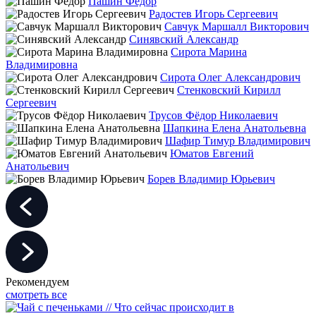
Пашин Фёдор
Радостев Игорь Сергеевич
Савчук Маршалл Викторович
Синявский Александр
Сирота Марина
Владимировна
Сирота Олег Александрович
Стенковский Кирилл
Сергеевич
Трусов Фёдор Николаевич
Шапкина Елена Анатольевна
Шафир Тимур Владимирович
Юматов Евгений
Анатольевич
Борев Владимир Юрьевич
Рекомендуем
смотреть все