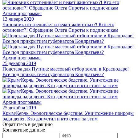
Архив программы
13 января 2020
Чиновник отстреливает и режет животных?! Кто его
остановит?! Обращение Олега Сироты к подписчикам
Архив программы
25 декабря 2019
Подстава для Путина: массовый отбор земли в Краснодаре!
Все под прикрытием губернатора Кондратьева?
Архив программы
25 декабря 2019
Крым/Керчь. Экологическое бедствие. Уничтожение природы
ради денег. Кто допустил и кто стоит за этим
Обратитесь в редакцию
Контактные данные