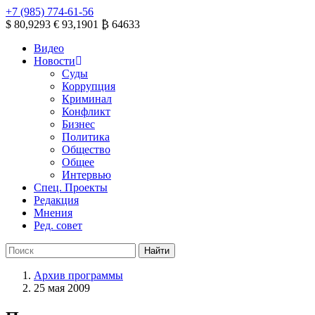
+7 (985) 774-61-56
$ 80,9293
€ 93,1901
₿ 64633
Видео
Новости
Суды
Коррупция
Криминал
Конфликт
Бизнес
Политика
Общество
Общее
Интервью
Спец. Проекты
Редакция
Мнения
Ред. совет
Архив программы
25 мая 2009