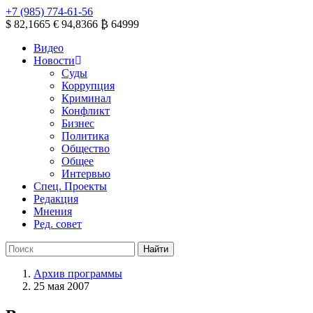
+7 (985) 774-61-56
$ 82,1665
€ 94,8366
₿ 64999
Видео
Новости
Суды
Коррупция
Криминал
Конфликт
Бизнес
Политика
Общество
Общее
Интервью
Спец. Проекты
Редакция
Мнения
Ред. совет
Архив программы
25 мая 2007