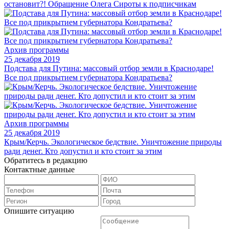
остановит?! Обращение Олега Сироты к подписчикам
Архив программы
25 декабря 2019
Подстава для Путина: массовый отбор земли в Краснодаре!
Все под прикрытием губернатора Кондратьева?
Архив программы
25 декабря 2019
Крым/Керчь. Экологическое бедствие. Уничтожение природы
ради денег. Кто допустил и кто стоит за этим
Обратитесь в редакцию
Контактные данные
Опишите ситуацию