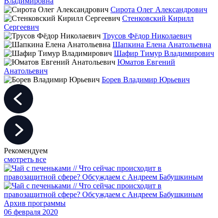
Владимировна
Сирота Олег Александрович
Стенковский Кирилл
Сергеевич
Трусов Фёдор Николаевич
Шапкина Елена Анатольевна
Шафир Тимур Владимирович
Юматов Евгений
Анатольевич
Борев Владимир Юрьевич
Рекомендуем
смотреть все
Архив программы
06 февраля 2020