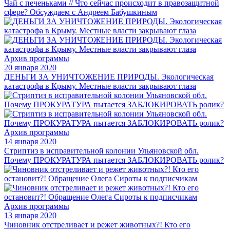
Чай с печеньками // Что сейчас происходит в правозащитной
сфере? Обсуждаем с Андреем Бабушкиным
Архив программы
20 января 2020
ДЕНЬГИ ЗА УНИЧТОЖЕНИЕ ПРИРОДЫ. Экологическая
катастрофа в Крыму. Местные власти закрывают глаза
Архив программы
14 января 2020
Стриптиз в исправительной колонии Ульяновской обл.
Почему ПРОКУРАТУРА пытается ЗАБЛОКИРОВАТЬ ролик?
Архив программы
13 января 2020
Чиновник отстреливает и режет животных?! Кто его