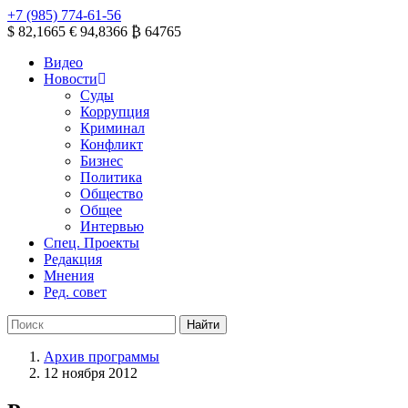
+7 (985) 774-61-56
$ 82,1665
€ 94,8366
₿ 64765
Видео
Новости
Суды
Коррупция
Криминал
Конфликт
Бизнес
Политика
Общество
Общее
Интервью
Спец. Проекты
Редакция
Мнения
Ред. совет
Архив программы
12 ноября 2012