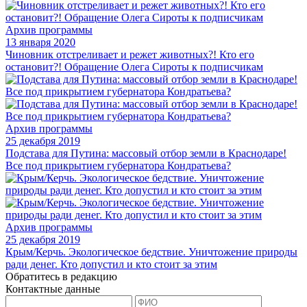
Архив программы
13 января 2020
Чиновник отстреливает и режет животных?! Кто его
остановит?! Обращение Олега Сироты к подписчикам
Архив программы
25 декабря 2019
Подстава для Путина: массовый отбор земли в Краснодаре!
Все под прикрытием губернатора Кондратьева?
Архив программы
25 декабря 2019
Крым/Керчь. Экологическое бедствие. Уничтожение природы
ради денег. Кто допустил и кто стоит за этим
Обратитесь в редакцию
Контактные данные