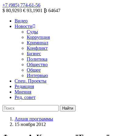
+7 (985) 774-61-56
$ 80,9293
€ 93,1901
₿ 64647
Видео
Новости
Суды
Коррупция
Криминал
Конфликт
Бизнес
Политика
Общество
Общее
Интервью
Спец. Проекты
Редакция
Мнения
Ред. совет
Архив программы
15 ноября 2012