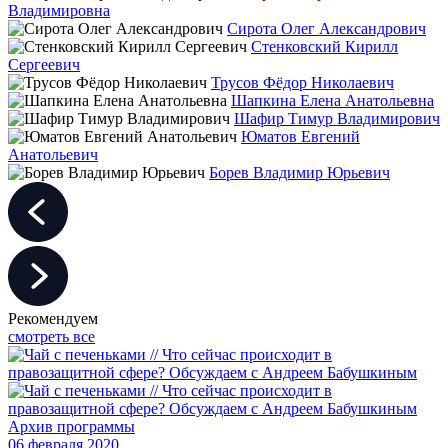
Владимировна
Сирота Олег Александрович
Стенковский Кирилл
Сергеевич
Трусов Фёдор Николаевич
Шапкина Елена Анатольевна
Шафир Тимур Владимирович
Юматов Евгений
Анатольевич
Борев Владимир Юрьевич
Рекомендуем
смотреть все
Архив программы
06 февраля 2020