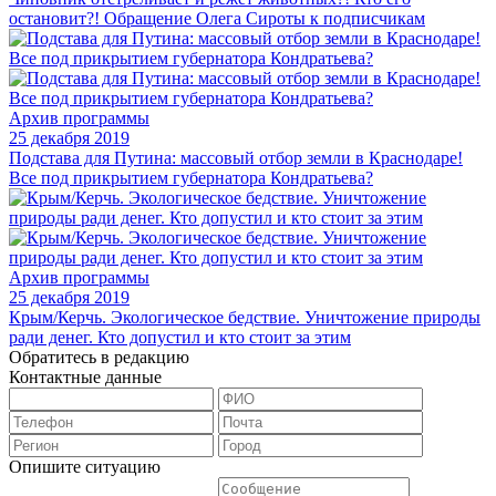
остановит?! Обращение Олега Сироты к подписчикам
Архив программы
25 декабря 2019
Подстава для Путина: массовый отбор земли в Краснодаре!
Все под прикрытием губернатора Кондратьева?
Архив программы
25 декабря 2019
Крым/Керчь. Экологическое бедствие. Уничтожение природы
ради денег. Кто допустил и кто стоит за этим
Обратитесь в редакцию
Контактные данные
Опишите ситуацию