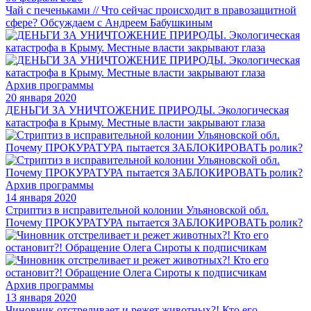
Чай с печеньками // Что сейчас происходит в правозащитной
сфере? Обсуждаем с Андреем Бабушкиным
Архив программы
20 января 2020
ДЕНЬГИ ЗА УНИЧТОЖЕНИЕ ПРИРОДЫ. Экологическая
катастрофа в Крыму. Местные власти закрывают глаза
Архив программы
14 января 2020
Стриптиз в исправительной колонии Ульяновской обл.
Почему ПРОКУРАТУРА пытается ЗАБЛОКИРОВАТЬ ролик?
Архив программы
13 января 2020
Чиновник отстреливает и режет животных?! Кто его