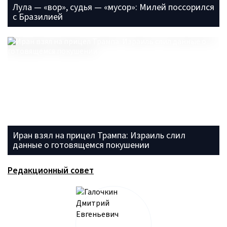
Лула — «вор», судья — «мусор»: Милей поссорился
с Бразилией
Иран взял на прицел Трампа: Израиль слил
данные о готовящемся покушении
Редакционный совет