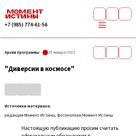
+7 (985) 774-61-56
Архив программы
29 января 2013
"Диверсии в космосе"
Источники материала:
редакция Момент Истины, фотоколлаж Момент Истины
Настоящую публикацию просим считать
официальным обращением в