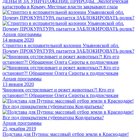
ДЕНЬГИ ЗА УНИЧТОЖЕНИЕ ПРИРОДЫ. Экологическая
катастрофа в Крыму. Местные власти закрывают глаза
Архив программы
14 января 2020
Стриптиз в исправительной колонии Ульяновской обл.
Почему ПРОКУРАТУРА пытается ЗАБЛОКИРОВАТЬ ролик?
Архив программы
13 января 2020
Чиновник отстреливает и режет животных?! Кто его
остановит?! Обращение Олега Сироты к подписчикам
Архив программы
25 декабря 2019
Подстава для Путина: массовый отбор земли в Краснодаре!