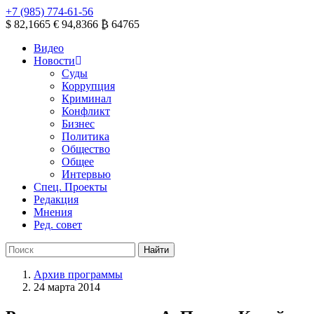
+7 (985) 774-61-56
$ 82,1665
€ 94,8366
₿ 64765
Видео
Новости
Суды
Коррупция
Криминал
Конфликт
Бизнес
Политика
Общество
Общее
Интервью
Спец. Проекты
Редакция
Мнения
Ред. совет
Архив программы
24 марта 2014