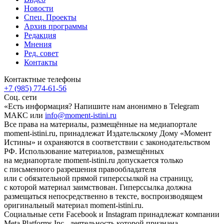
Новости
Спец. Проекты
Архив программы
Редакция
Мнения
Ред. совет
Контакты
Контактные телефоны
+7 (985) 774-61-56
Соц. сети
«Есть информация? Напишите нам анонимно в Telegram
МАКС или
info@moment-istini.ru
Все права на материалы, размещённые на медиапортале
moment-istini.ru, принадлежат Издательскому Дому «Момент
Истины» и охраняются в соответствии с законодательством
РФ. Использование материалов, размещённых
на медиапортале moment-istini.ru допускается только
с письменного разрешения правообладателя
или с обязательной прямой гиперссылкой на страницу,
с которой материал заимствован. Гиперссылка должна
размещаться непосредственно в тексте, воспроизводящем
оригинальный материал moment-istini.ru.
Социальные сети Facebook и Instagram принадлежат компании
Meta Platforms Inc., деятельность которой признана