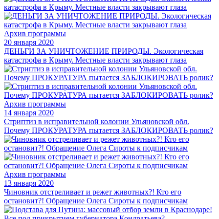
Архив программы
20 января 2020
ДЕНЬГИ ЗА УНИЧТОЖЕНИЕ ПРИРОДЫ. Экологическая
катастрофа в Крыму. Местные власти закрывают глаза
Архив программы
14 января 2020
Стриптиз в исправительной колонии Ульяновской обл.
Почему ПРОКУРАТУРА пытается ЗАБЛОКИРОВАТЬ ролик?
Архив программы
13 января 2020
Чиновник отстреливает и режет животных?! Кто его
остановит?! Обращение Олега Сироты к подписчикам