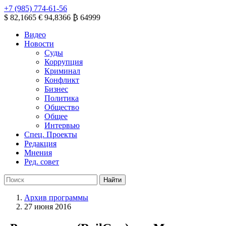
+7 (985) 774-61-56
$ 82,1665
€ 94,8366
₿ 64999
Видео
Новости
Суды
Коррупция
Криминал
Конфликт
Бизнес
Политика
Общество
Общее
Интервью
Спец. Проекты
Редакция
Мнения
Ред. совет
Архив программы
27 июня 2016