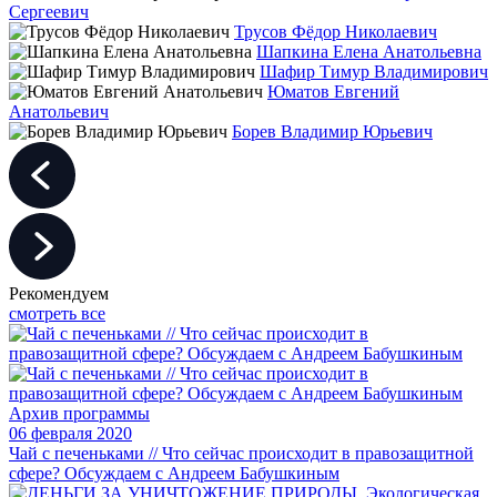
Сергеевич
Трусов Фёдор Николаевич
Шапкина Елена Анатольевна
Шафир Тимур Владимирович
Юматов Евгений
Анатольевич
Борев Владимир Юрьевич
Рекомендуем
смотреть все
Архив программы
06 февраля 2020
Чай с печеньками // Что сейчас происходит в правозащитной
сфере? Обсуждаем с Андреем Бабушкиным