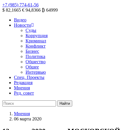
+7 (985) 774-61-56
$ 82,1665
€ 94,8366
₿ 64999
Видео
Новости
Суды
Коррупция
Криминал
Конфликт
Бизнес
Политика
Общество
Общее
Интервью
Спец. Проекты
Редакция
Мнения
Ред. совет
Мнения
06 марта 2020