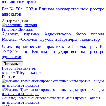
жилищного права.
Рег.№ 50/11293 в Едином государственном реестре
адвокатов
Автор материала
Галочкин Дмитрий
Адвокат, партнер Адвокатского бюро города
Москвы «Соколов, Трусов и Партнёры», медиатор
Стаж юридической практики: 23 года, рег.№
77/13450 в Едином государственном реестре
адвокатов
Поделиться
Новости без цензуры
в нашем Telegram канале
Главное
Дональд Трамп анонсировал ответные меры против Канады
из-за смога от пожаров