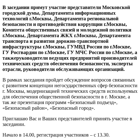
В заседании примут участие представители Московской
городской думы, Департамента информационных
технологий г.Москвы, Департамента региональной
безопасности и противодействия коррупции г.Москвы,
Комитета общественных связей и молодежной политики
г.Москвы, Департамента ЖКХ г.Москвы, Департамента
транспорта и развития дорожно-транспортной
инфраструктуры г.Москвы, ГУМВД России по г.Москве,
ГУ Росгвардии по г.Москве, ГУ МЧС России по г.Москве, а
такжеруководители ведущих предприятий производителей
технических средств обеспечения безопасности, эксперты
отрасли, руководители обслуживающих организаций.
В рамках заседания пройдет обсуждение вопросов связанных
с развитием концепции негосударственных сфер безопасности
г. Москвы, модернизацией технических средств используемых
для обеспечения общественной безопасности в г. Москве, а
так же презентация программ «Безопасный подъезд»,
«Безопасный район», «Безопасный город».
Приглашаю Вас и Ваших представителей принять участие в
заседании.
Начало в 14.00, регистрация участников – с 13.30.