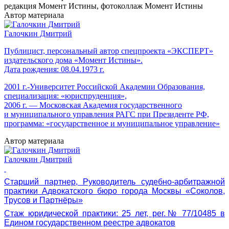
редакция Момент Истины, фотоколлаж Момент Истины
Автор материала
Галочкин Дмитрий
Публицист, персональный автор спецпроекта «ЭКСПЕРТ»
издательского дома «Момент Истины».
Дата рождения: 08.04.1973 г.
2001 г.-Университет Российской Академии Образования,
специализация: «юриспруденция»,
2006 г. — Московская Академия государственного
и муниципального управления РАГС при Президенте РФ,
программа: «государственное и муниципальное управление»
Автор материала
Галочкин Дмитрий
Старший партнер, Руководитель судебно-арбитражной
практики Адвокатского бюро города Москвы «Соколов,
Трусов и Партнёры»
Стаж юридической практики: 25 лет, рег.№ 77/10485 в
Едином государственном реестре адвокатов