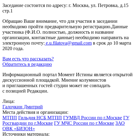
Заседание состоится по адресу: г. Москва, ул. Петровка, д.15
стр.1
Обращаю Ваше внимание, что для участия в заседании
необходимо пройти предварительную регистрацию.Данные
участника (Ф.И.О. полностью, должность и название
организации, контактные данные) необходимо направить на
электронную почту:
e.u.filatova@gmail.com
в срок до 10 марта
2020 года.
Вам есть что рассказать?
Обратитесь в редакцию
Информационный портал Момент Истины является открытой
дискуссионной площадкой. Мнение колумнистов
и приглашенных гостей студии может не совпадать
с позицией Редакции.
Лица:
Галочкин Дмитрий
Места действия и организации:
МТПП
Гильдия НСБ МТПП
ГУМВД России по г.Москве
ГУ
Росгвардии по г.Москве
ГУ МЧС России по г.Москве
ЗАО
ОВК «БИЗОН»
Источники материала: