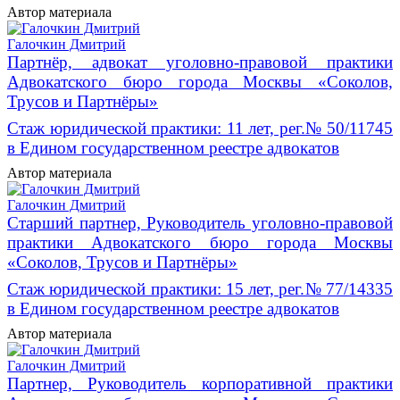
Автор материала
Галочкин Дмитрий
Партнёр, адвокат уголовно-правовой практики
Адвокатского бюро города Москвы «Соколов,
Трусов и Партнёры»
Стаж юридической практики: 11 лет, рег.№ 50/11745
в Едином государственном реестре адвокатов
Автор материала
Галочкин Дмитрий
Старший партнер, Руководитель уголовно-правовой
практики Адвокатского бюро города Москвы
«Соколов, Трусов и Партнёры»
Стаж юридической практики: 15 лет, рег.№ 77/14335
в Едином государственном реестре адвокатов
Автор материала
Галочкин Дмитрий
Партнер, Руководитель корпоративной практики