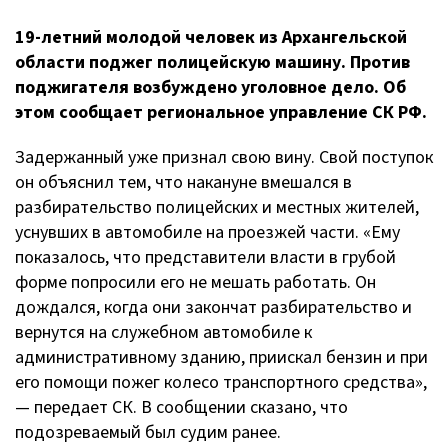
19-летний
молодой человек из Архангельской
области поджег полицейскую машину. Против
поджигателя возбуждено уголовное дело. Об
этом сообщает региональное управление СК РФ.
Задержанный уже признал свою вину. Свой поступок
он объяснил тем, что накануне вмешался в
разбирательство полицейских и местных жителей,
уснувших в автомобиле на проезжей части. «Ему
показалось, что представители власти в грубой
форме попросили его не мешать работать. Он
дождался, когда они закончат разбирательство и
вернутся на служебном автомобиле к
административному зданию, приискал бензин и при
его помощи пожег колесо транспортного средства»,
— передает СК. В сообщении сказано, что
подозреваемый был судим ранее.