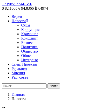
+7 (985) 774-61-56
$ 82,1665
€ 94,8366
₿ 64974
Видео
Новости
Суды
Коррупция
Криминал
Конфликт
Бизнес
Политика
Общество
Общее
Интервью
Спец. Проекты
Редакция
Мнения
Ред. совет
Главная
Новости