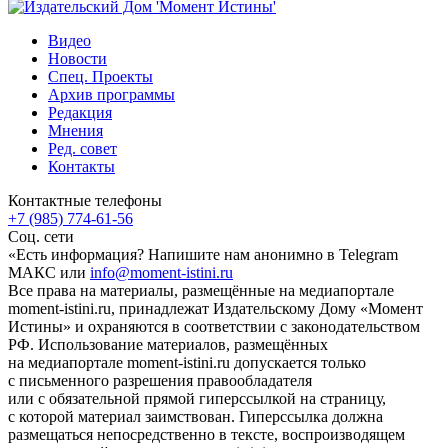
Видео
Новости
Спец. Проекты
Архив программы
Редакция
Мнения
Ред. совет
Контакты
Контактные телефоны
+7 (985) 774-61-56
Соц. сети
«Есть информация? Напишите нам анонимно в Telegram
МАКС или
info@moment-istini.ru
Все права на материалы, размещённые на медиапортале
moment-istini.ru, принадлежат Издательскому Дому «Момент
Истины» и охраняются в соответствии с законодательством
РФ. Использование материалов, размещённых
на медиапортале moment-istini.ru допускается только
с письменного разрешения правообладателя
или с обязательной прямой гиперссылкой на страницу,
с которой материал заимствован. Гиперссылка должна
размещаться непосредственно в тексте, воспроизводящем