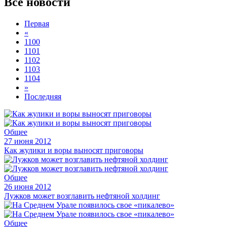
Все новости
Первая
«
1100
1101
1102
1103
1104
»
Последняя
Общее
27 июня 2012
Как жулики и воры выносят приговоры
Общее
26 июня 2012
Лужков может возглавить нефтяной холдинг
Общее