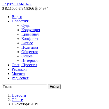
+7 (985) 774-61-56
$ 82,1665
€ 94,8366
₿ 64974
Видео
Новости
Суды
Коррупция
Криминал
Конфликт
Бизнес
Политика
Общество
Общее
Интервью
Спец. Проекты
Редакция
Мнения
Ред. совет
Новости
Общее
15 октября 2019