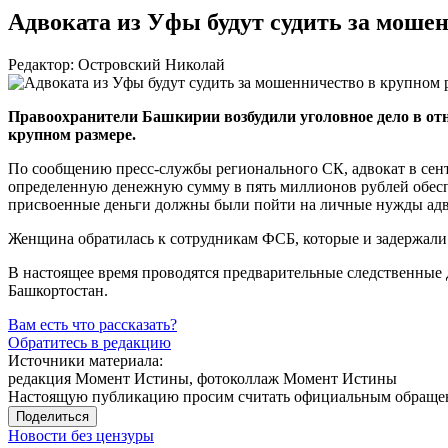
Адвоката из Уфы будут судить за моше
Редактор: Островский Николай
Правоохранители Башкирии возбудили уголовное дело в о
крупном размере.
По сообщению
пресс-службы
регионального СК, адвокат в сент
определенную денежную сумму в пять миллионов рублей обеспеч
присвоенные деньги должны были пойти на личные нужды адв
Женщина обратилась к сотрудникам ФСБ, которые и задержали 
В настоящее время проводятся предварительные следственные 
Башкортостан.
Вам есть что рассказать?
Обратитесь в редакцию
Источники материала:
редакция Момент Истины, фотоколлаж Момент Истины
Настоящую публикацию просим считать официальным обращени
Поделиться
Новости без цензуры