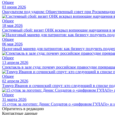
Общее
03 июня 2026
Оккультизм под ударом: Общественный совет при Роскомнадзор
Общее
18 мая 2026
Системный сбой: визит ОНК вскрыл вопиющие нарушения в м
Общее
06 мая 2026
Налоговый маневр для патриотов: как бизнесу получить подде
Общее
13 апреля 2026
Спектакль в зале суда: почему российское правосудие превращ
Общее
02 апреля 2026
Тимур Иванов и сочинский спрут: кто следующий в списке по
Общее
31 марта 2026
15 суток за логотип: Денис Солдатов о «цифровом ГУЛАГе» и
Обратитесь в редакцию
Контактные данные