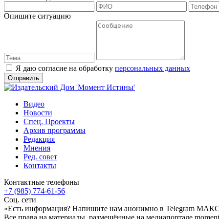
Опишите ситуацию
Я даю согласие на обработку
персональных данных
Видео
Новости
Спец. Проекты
Архив программы
Редакция
Мнения
Ред. совет
Контакты
Контактные телефоны
+7 (985) 774-61-56
Соц. сети
«Есть информация? Напишите нам анонимно в Telegram МАК
Все права на материалы, размещённые на медиапортале moment-