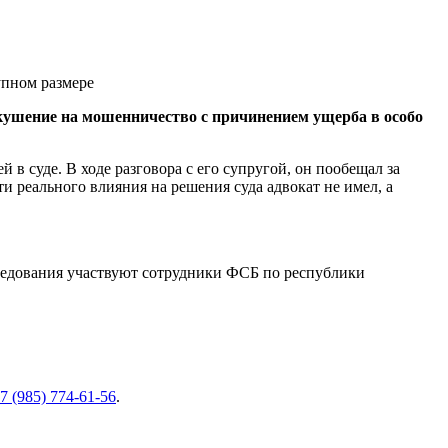
окушение на мошенничество с причинением ущерба в особо
 в суде. В ходе разговора с его супругой, он пообещал за
 реального влияния на решения суда адвокат не имел, а
следования участвуют сотрудники ФСБ по республики
7 (985) 774-61-56
.