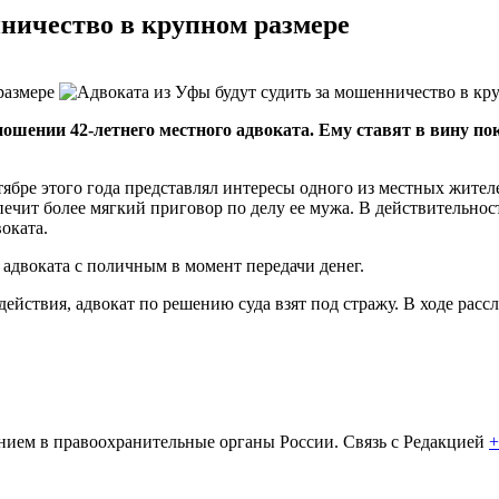
нничество в крупном размере
тношении
42-летнего
местного адвоката. Ему ставят в вину п
ябре этого года представлял интересы одного из местных жителей
ит более мягкий приговор по делу ее мужа. В действительности
оката.
адвоката с поличным в момент передачи денег.
действия, адвокат по решению суда взят под стражу. В ходе рас
ем в правоохранительные органы России. Связь с Редакцией
+