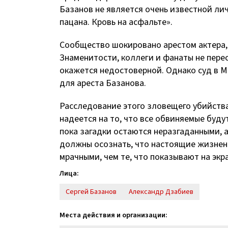
Базанов не является очень известной ли
пацана. Кровь на асфальте».
Сообщество шокировано арестом актера,
Знаменитости, коллеги и фанаты не пере
окажется недостоверной. Однако суд в М
для ареста Базанова.
Расследование этого зловещего убийств
надеется на то, что все обвиняемые буд
пока загадки остаются неразгаданными, 
должны осознать, что настоящие жизнен
мрачными, чем те, что показывают на экр
Лица:
Сергей Базанов
Александр Дзабиев
Места действия и организации: