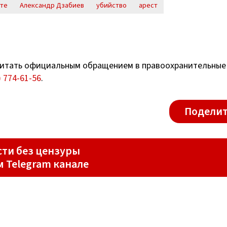
ьте
Александр Дзабиев
убийство
арест
итать официальным обращением в правоохранительные
) 774-61-56
.
Поделит
ти без цензуры
м Telegram канале