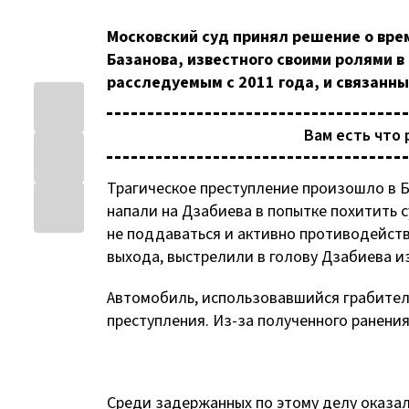
Московский суд принял решение о вре
Базанова, известного своими ролями в
расследуемым с 2011 года, и связанн
Вам есть что 
Трагическое преступление произошло в 
напали на Дзабиева в попытке похитить 
не поддаваться и активно противодейств
выхода, выстрелили в голову Дзабиева из
Автомобиль, использовавшийся грабител
преступления. Из-за полученного ранения
Среди задержанных по этому делу оказал