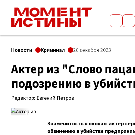
Новости
Криминал
26 декабря 2023
Актер из "Слово паца
подозрению в убийст
Редактор: Евгений Петров
Знаменитость в оковах: актер сер
обвинению в убийстве предприни