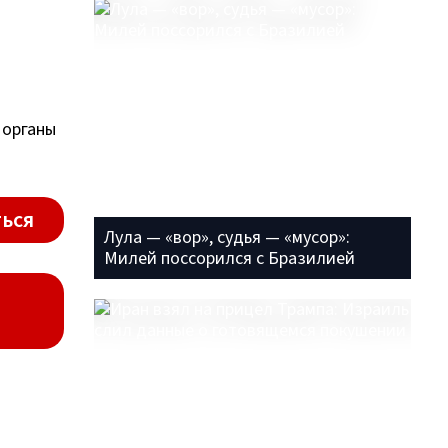
 органы
ься
Лула — «вор», судья — «мусор»:
Милей поссорился с Бразилией