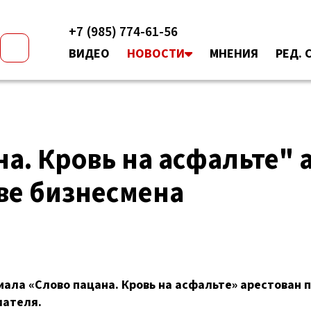
+7 (985) 774-61-56
ВИДЕО
НОВОСТИ
МНЕНИЯ
РЕД. 
на. Кровь на асфальте" 
ве бизнесмена
иала «Слово пацана. Кровь на асфальте» арестован 
мателя.