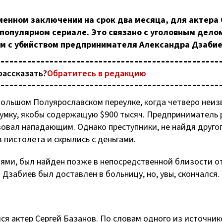
менном заключении на срок два месяца, для актера 
 популярном сериале. Это связано с уголовным дело
ым с убийством предпринимателя Александра Дзабие
рассказать?
Обратитесь в редакцию
Большом Полуярославском переулке, когда четверо неиз
сумку, якобы содержащую $900 тысяч. Предприниматель
овал нападающим. Однако преступники, не найдя друго
 пистолета и скрылись с деньгами.
ями, был найден позже в непосредственной близости о
 Дзабиев был доставлен в больницу, но, увы, скончался.
ся актер Сергей Базанов. По словам одного из источник