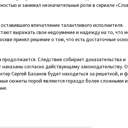
чностью и занимал незначительные роли в сериале «Сло
 оставившего впечатление талантливого исполнителя.
стают выражать свое недоумение и надежду на то, что 
оскве принял решение о том, что есть достаточные осн
а продолжается. Следствие собирает доказательства и
ут наказаны согласно действующему законодательству. О
актер Сергей Базанов будет находиться за решеткой, и 
ные сюжеты порой являются гораздо более сложными и
ане.