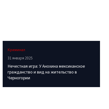
Криминал
31 января 2025
Нечестная игра: У Анохина мексиканское
гражданство и вид на жительство в
Черногории