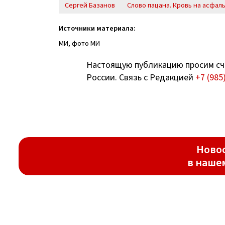
Сергей Базанов
Слово пацана. Кровь на асфал
Источники материала:
МИ, фото МИ
Настоящую публикацию просим сч
России. Связь с Редакцией
+7 (985
Новос
в наше