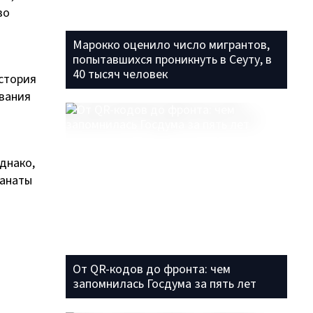
во
Марокко оценило число мигрантов,
попытавшихся проникнуть в Сеуту, в
40 тысяч человек
история
ования
днако,
фанаты
От QR-кодов до фронта: чем
запомнилась Госдума за пять лет