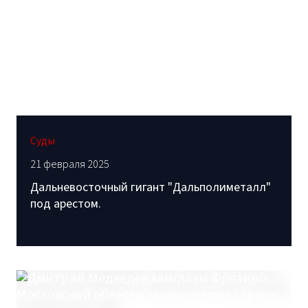
Суды
21 февраля 2025
Дальневосточный гигант "Дальполиметалл"
под арестом.