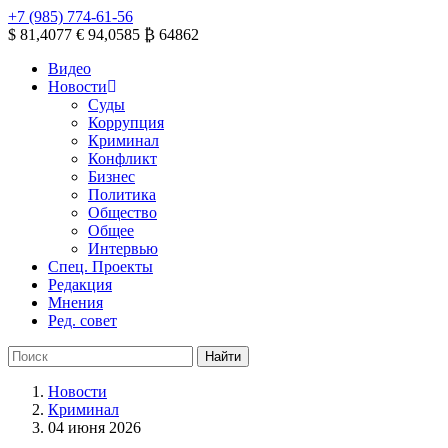
+7 (985) 774-61-56
$ 81,4077
€ 94,0585
₿ 64862
Видео
Новости
Суды
Коррупция
Криминал
Конфликт
Бизнес
Политика
Общество
Общее
Интервью
Спец. Проекты
Редакция
Мнения
Ред. совет
Новости
Криминал
04 июня 2026