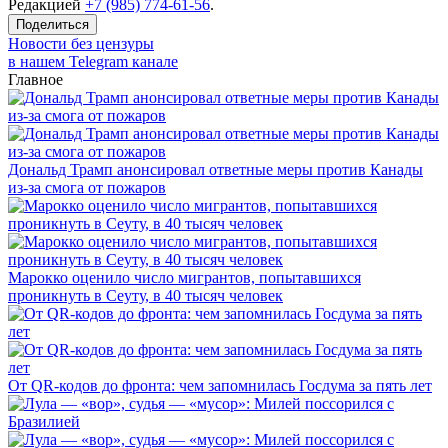
Редакцией
+7 (985) 774-61-56
.
Поделиться
Новости без цензуры
в нашем Telegram канале
Главное
Дональд Трамп анонсировал ответные меры против Канады
из-за смога от пожаров
Марокко оценило число мигрантов, попытавшихся
проникнуть в Сеуту, в 40 тысяч человек
От QR-кодов до фронта: чем запомнилась Госдума за пять лет