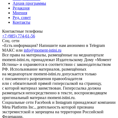
Архив программы
Редакция
Мнения
Ред. совет
Контакты
Контактные телефоны
+7 (985) 774-61-56
Соц. сети
«Есть информация? Напишите нам анонимно в Telegram
МАКС или
info@moment-istini.ru
Все права на материалы, размещённые на медиапортале
moment-istini.ru, принадлежат Издательскому Дому «Момент
Истины» и охраняются в соответствии с законодательством
РФ. Использование материалов, размещённых
на медиапортале moment-istini.ru допускается только
с письменного разрешения правообладателя
или с обязательной прямой гиперссылкой на страницу,
с которой материал заимствован. Гиперссылка должна
размещаться непосредственно в тексте, воспроизводящем
оригинальный материал moment-istini.ru.
Социальные сети Facebook и Instagram принадлежат компании
Meta Platforms Inc., деятельность которой признана
экстремистской и запрещена на территории Российской
Федерации.