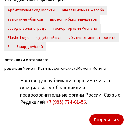
Арбитражный суд Москвы
апелляционная жалоба
взыскание убытков
проект гибких планшетов
завод в Зеленограде
госкорпорация Роснано
Plastic Logic
судебный иск
убытки от инвестпроекта
5
5 млрд рублей
Источники материала:
редакция Момент Истины, фотоколлаж Момент Истины
Настоящую публикацию просим считать
официальным обращением в
правоохранительные органы России. Связь с
Редакцией
+7 (985) 774-61-56
.
Поделиться