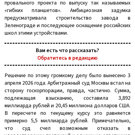
провального проекта по выпуску так называемых
«гибких планшетов». Амбициозная задумка
предусматривала строительство завода в
Зеленограде и последующее оснащение российских
школ этими устройствами.
Вам есть что рассказать?
Обратитесь в редакцию
Решение по этому громкому делу было вынесено 3
апреля 2026 года. Арбитражный суд Москвы встал на
сторону госкорпорации, правда, частично. Сумма,
подлежащая взысканию, составила 3,892
миллиарда рублей и 20,45 миллиона долларов США.
В пересчете по текущему курсу это равняется
примерно 5,5 миллиарда рублей. Примечательно,
что суд счел возможным отказать в