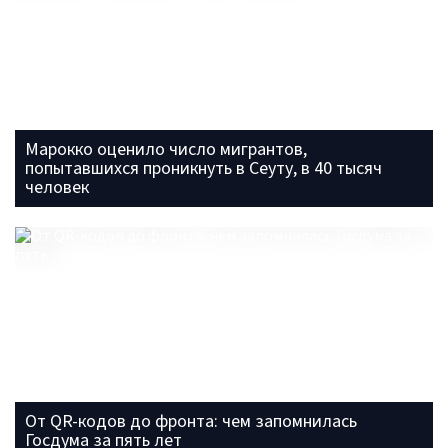
Марокко оценило число мигрантов,
попытавшихся проникнуть в Сеуту, в 40 тысяч
человек
От QR-кодов до фронта: чем запомнилась
Госдума за пять лет