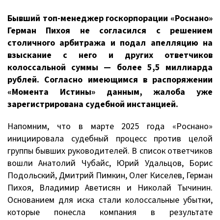
Бывший топ-менеджер госкорпорации «Роснано»
Герман Пихоя не согласился с решением
столичного арбитража и подал апелляцию на
взыскание с него и других ответчиков
колоссальной суммы — более 5,5 миллиарда
рублей. Согласно имеющимся в распоряжении
«Момента Истины» данным, жалоба уже
зарегистрирована судебной инстанцией.
Напомним, что в марте 2025 года «Роснано»
инициировала судебный процесс против целой
группы бывших руководителей. В список ответчиков
вошли Анатолий Чубайс, Юрий Удальцов, Борис
Подольский, Дмитрий Пимкин, Олег Киселев, Герман
Пихоя, Владимир Аветисян и Николай Тычинин.
Основанием для иска стали колоссальные убытки,
которые понесла компания в результате