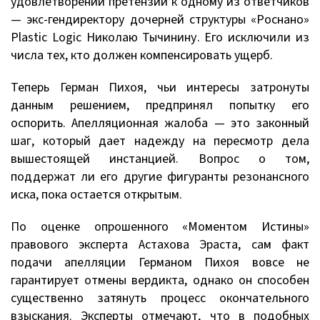
удовлетворении претензий к одному из ответчиков
— экс-гендиректору дочерней структуры «Роснано»
Plastic Logic Николаю Тычинину. Его исключили из
числа тех, кто должен компенсировать ущерб.
Теперь Герман Пихоя, чьи интересы затронуты
данным решением, предпринял попытку его
оспорить. Апелляционная жалоба — это законный
шаг, который дает надежду на пересмотр дела
вышестоящей инстанцией. Вопрос о том,
поддержат ли его другие фигуранты резонансного
иска, пока остается открытым.
По оценке опрошенного «Моментом Истины»
правового эксперта Астахова Эраста, сам факт
подачи апелляции Германом Пихоя вовсе не
гарантирует отмены вердикта, однако он способен
существенно затянуть процесс окончательного
взыскания. Эксперты отмечают, что в подобных