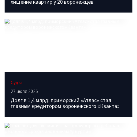
хищение квартир у 20 воронежцев
Суды
27 июля 2026
Долг в 1,4 млрд: приморский «Атлас» стал
главным кредитором воронежского «Кванта»