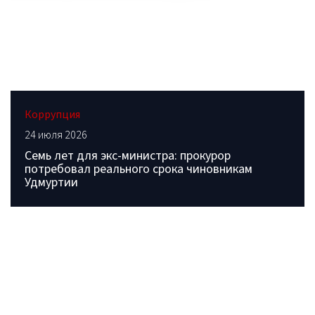
Коррупция
24 июля 2026
Семь лет для экс-министра: прокурор
потребовал реального срока чиновникам
Удмуртии
ОБРАТИТЕСЬ В РЕДАКЦИЮ
Контактные данные