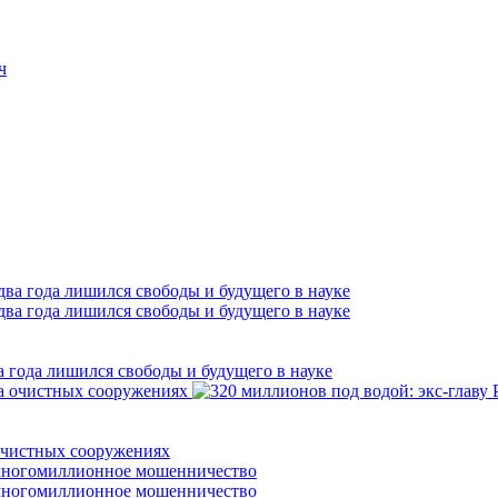
ч
а года лишился свободы и будущего в науке
 очистных сооружениях