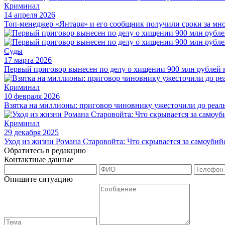
Криминал
14 апреля 2026
Топ-менеджер «Янтаря» и его сообщник получили сроки за м
Суды
17 марта 2026
Первый приговор вынесен по делу о хищении 900 млн рублей
Криминал
10 февраля 2026
Взятка на миллионы: приговор чиновнику ужесточили до реал
Криминал
29 декабря 2025
Уход из жизни Романа Старовойта: Что скрывается за самоуби
Обратитесь в редакцию
Контактные данные
Опишите ситуацию