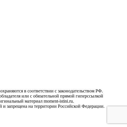
охраняются в соответствии с законодательством РФ.
ообладателя или с обязательной прямой гиперссылкой
гинальный материал moment-istini.ru.
кой и запрещена на территории Российской Федерации.