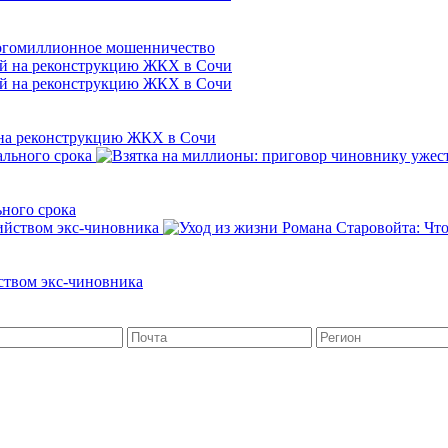
ногомиллионное мошенничество
 на реконструкцию ЖКХ в Сочи
ьного срока
йством экс-чиновника