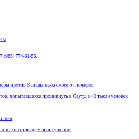
нсы
7 (985) 774-61-56
.