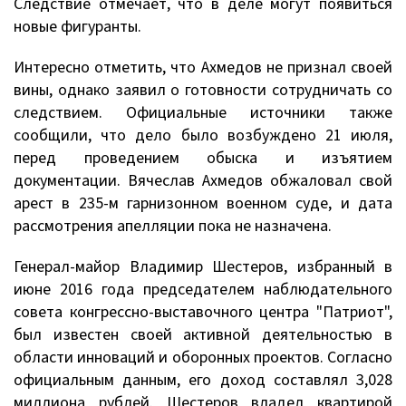
Следствие отмечает, что в деле могут появиться
новые фигуранты.
Интересно отметить, что Ахмедов не признал своей
вины, однако заявил о готовности сотрудничать со
следствием. Официальные источники также
сообщили, что дело было возбуждено 21 июля,
перед проведением обыска и изъятием
документации. Вячеслав Ахмедов обжаловал свой
арест в 235-м гарнизонном военном суде, и дата
рассмотрения апелляции пока не назначена.
Генерал-майор Владимир Шестеров, избранный в
июне 2016 года председателем наблюдательного
совета конгрессно-выставочного центра "Патриот",
был известен своей активной деятельностью в
области инноваций и оборонных проектов. Согласно
официальным данным, его доход составлял 3,028
миллиона рублей. Шестеров владел квартирой