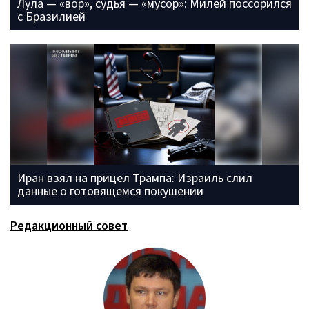
Лула — «вор», судья — «мусор»: Милей поссорился
с Бразилией
Иран взял на прицел Трампа: Израиль слил
данные о готовящемся покушении
Редакционный совет