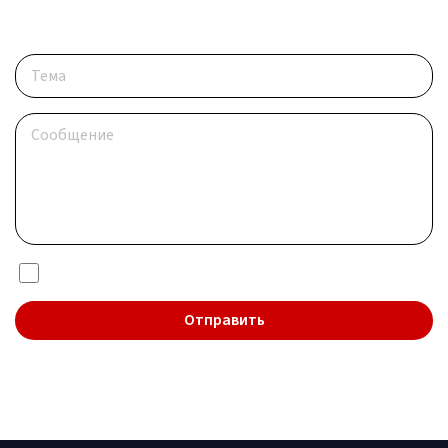
Опишите ситуацию
Я даю согласие на обработку
персональных данных