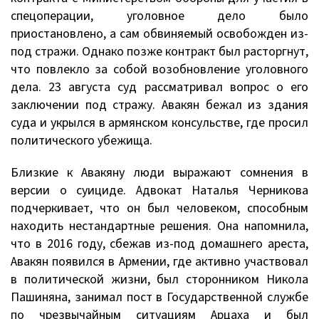
спецоперации, уголовное дело было
приостановлено, а сам обвиняемый освобожден из-
под стражи. Однако позже контракт был расторгнут,
что повлекло за собой возобновление уголовного
дела. 23 августа суд рассматривал вопрос о его
заключении под стражу. Авакян бежал из здания
суда и укрылся в армянском консульстве, где просил
политического убежища.
Близкие к Авакяну люди выражают сомнения в
версии о суициде. Адвокат Наталья Черникова
подчеркивает, что он был человеком, способным
находить нестандартные решения. Она напомнила,
что в 2016 году, сбежав из-под домашнего ареста,
Авакян появился в Армении, где активно участвовал
в политической жизни, был сторонником Никола
Пашиняна, занимал пост в Государственной службе
по чрезвычайным ситуациям Арцаха и был