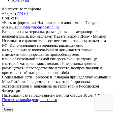
Контакты
Контактные телефоны
+7 (985) 774-61-56
Соц. сети
«Есть информация? Напишите нам анонимно в Telegram
МАКС или
info@moment-istini.ru
Все права на материалы, размещённые на медиапортале
moment-istini.ru, принадлежат Издательскому Дому «Момент
Истины» и охраняются в соответствии с законодательством
РФ. Использование материалов, размещённых
на медиапортале moment-istini.ru допускается только
с письменного разрешения правообладателя
или с обязательной прямой гиперссылкой на страницу,
с которой материал заимствован. Гиперссылка должна
размещаться непосредственно в тексте, воспроизводящем
оригинальный материал moment-istini.ru.
Социальные сети Facebook и Instagram принадлежат компании
Meta Platforms Inc., деятельность которой признана
экстремистской и запрещена на территории Российской
Федерации.
Настоящий сайт предназначен для лиц старше 18 лет (18+).
Политика конфиденциальности
Связь