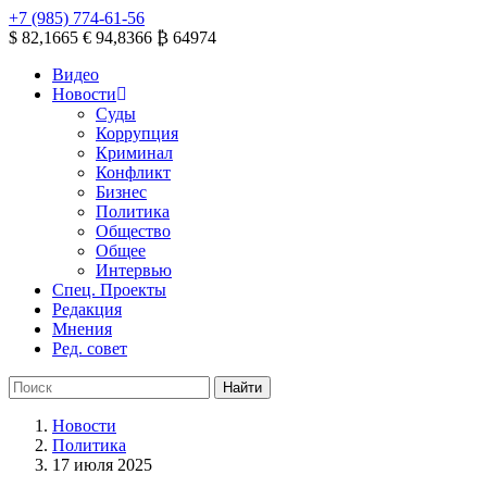
+7 (985) 774-61-56
$ 82,1665
€ 94,8366
₿ 64974
Видео
Новости
Суды
Коррупция
Криминал
Конфликт
Бизнес
Политика
Общество
Общее
Интервью
Спец. Проекты
Редакция
Мнения
Ред. совет
Новости
Политика
17 июля 2025