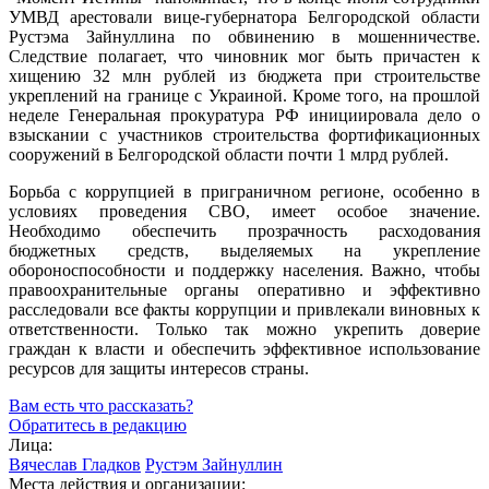
УМВД арестовали вице-губернатора Белгородской области
Рустэма Зайнуллина по обвинению в мошенничестве.
Следствие полагает, что чиновник мог быть причастен к
хищению 32 млн рублей из бюджета при строительстве
укреплений на границе с Украиной. Кроме того, на прошлой
неделе Генеральная прокуратура РФ инициировала дело о
взыскании с участников строительства фортификационных
сооружений в Белгородской области почти 1 млрд рублей.
Борьба с коррупцией в приграничном регионе, особенно в
условиях проведения СВО, имеет особое значение.
Необходимо обеспечить прозрачность расходования
бюджетных средств, выделяемых на укрепление
обороноспособности и поддержку населения. Важно, чтобы
правоохранительные органы оперативно и эффективно
расследовали все факты коррупции и привлекали виновных к
ответственности. Только так можно укрепить доверие
граждан к власти и обеспечить эффективное использование
ресурсов для защиты интересов страны.
Вам есть что рассказать?
Обратитесь в редакцию
Лица:
Вячеслав Гладков
Рустэм Зайнуллин
Места действия и организации: