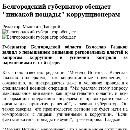
Белгородский губернатор обещает
"никакой пощады" коррупционерам
Редактор: Мышкин Дмитрий
Губернатор Белгородской области Вячеслав Гладков
заявил о повышенном внимании региональных властей к
вопросам коррупции и усилении контроля за
нарушениями в этой сфере.
Как стало известно редакции "Момент Истины", Вячеслав
Гладков подчеркнул, что коррупционные проявления, к
сожалению, не прекращаются даже в условиях проведения
специальной военной операции. "Мы уделяем этому вопросу
максимальное внимание, как правительство области, и всю
информацию оперативно передаем в правоохранительные
органы для принятия решений", - заявил губернатор. Он
также заверил, что правительство региона не будет идти на
компромиссы с лицами, уличенными в коррупции. "Если
факты доказаны, пощады не будет", - резюмировал Гладков.
"Момент Истины" напоминает, что в конце июня сотрудники