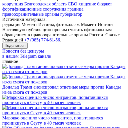
коррупция
Белгородская область
СВО
хищение
бюджет
фортификационные сооружения
граница
правоохранительные органы
губернатор
Источники материала:
редакция Момент Истины, фотоколлаж Момент Истины
Настоящую публикацию просим считать официальным
обращением в правоохранительные органы России. Связь с
Редакцией
+7 (985) 774-61-56
.
Поделиться
Новости без цензуры
в нашем Telegram канале
Главное
Дональд Трамп анонсировал ответные меры против Канады
из-за смога от пожаров
Марокко оценило число мигрантов, попытавшихся
проникнуть в Сеуту, в 40 тысяч человек