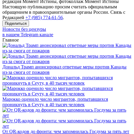
редакция Момент Истины, фотоколлаж Момент Истины
Настоящую публикацию просим считать официальным
обращением в правоохранительные органы России. Связь с
Редакцией
+7 (985) 774-61-56
.
Поделиться
Новости без цензуры
в нашем Telegram канале
Главное
Дональд Трамп анонсировал ответные меры против Канады
из-за смога от пожаров
Марокко оценило число мигрантов, попытавшихся
проникнуть в Сеуту, в 40 тысяч человек
От QR-кодов до фронта: чем запомнилась Госдума за пять лет