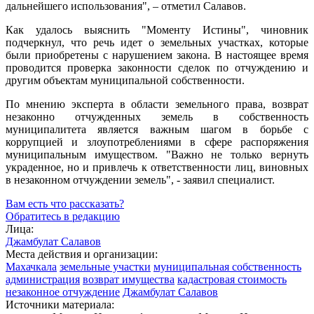
дальнейшего использования", – отметил Салавов.
Как удалось выяснить "Моменту Истины", чиновник
подчеркнул, что речь идет о земельных участках, которые
были приобретены с нарушением закона. В настоящее время
проводится проверка законности сделок по отчуждению и
другим объектам муниципальной собственности.
По мнению эксперта в области земельного права, возврат
незаконно отчужденных земель в собственность
муниципалитета является важным шагом в борьбе с
коррупцией и злоупотреблениями в сфере распоряжения
муниципальным имуществом. "Важно не только вернуть
украденное, но и привлечь к ответственности лиц, виновных
в незаконном отчуждении земель", - заявил специалист.
Вам есть что рассказать?
Обратитесь в редакцию
Лица:
Джамбулат Салавов
Места действия и организации:
Махачкала
земельные участки
муниципальная собственность
администрация
возврат имущества
кадастровая стоимость
незаконное отчуждение
Джамбулат Салавов
Источники материала: