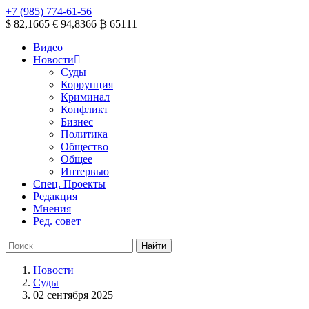
+7 (985) 774-61-56
$ 82,1665
€ 94,8366
₿ 65111
Видео
Новости
Суды
Коррупция
Криминал
Конфликт
Бизнес
Политика
Общество
Общее
Интервью
Спец. Проекты
Редакция
Мнения
Ред. совет
Новости
Суды
02 сентября 2025