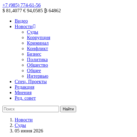
+7 (985) 774-61-56
$ 81,4077
€ 94,0585
₿ 64862
Видео
Новости
Суды
Коррупция
Криминал
Конфликт
Бизнес
Политика
Общество
Общее
Интервью
Спец. Проекты
Редакция
Мнения
Ред. совет
Новости
Суды
05 июня 2026