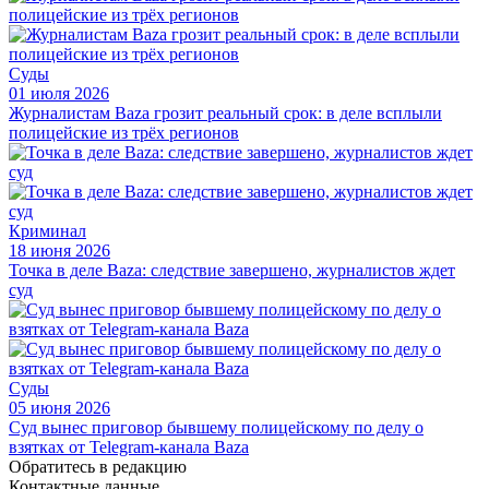
Суды
01 июля 2026
Журналистам Baza грозит реальный срок: в деле всплыли
полицейские из трёх регионов
Криминал
18 июня 2026
Точка в деле Baza: следствие завершено, журналистов ждет
суд
Суды
05 июня 2026
Суд вынес приговор бывшему полицейскому по делу о
взятках от Telegram-канала Baza
Обратитесь в редакцию
Контактные данные