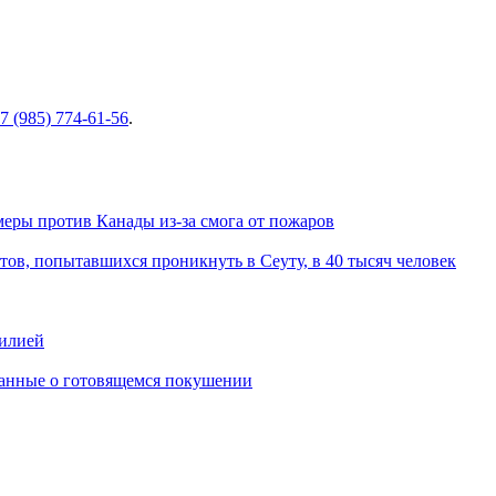
7 (985) 774-61-56
.