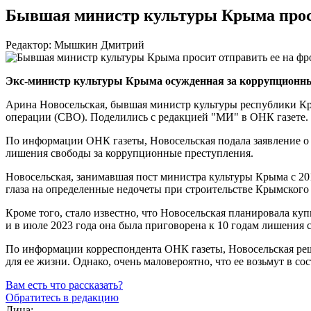
Бывшая министр культуры Крыма проси
Редактор: Мышкин Дмитрий
Экс-министр культуры Крыма осужденная за коррупционные
Арина Новосельская, бывшая министр культуры республики Кры
операции (СВО). Поделились с редакцией "МИ" в ОНК газете.
По информации ОНК газеты, Новосельская подала заявление о 
лишения свободы за коррупционные преступления.
Новосельская, занимавшая пост министра культуры Крыма с 201
глаза на определенные недочеты при строительстве Крымского 
Кроме того, стало известно, что Новосельская планировала куп
и в июле 2023 года она была приговорена к 10 годам лишения 
По информации корреспондента ОНК газеты, Новосельская реши
для ее жизни. Однако, очень маловероятно, что ее возьмут в 
Вам есть что рассказать?
Обратитесь в редакцию
Лица: