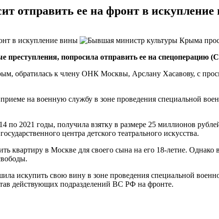
т отправить ее на фронт в искупление
 преступления, попросила отправить ее на спецоперацию (С
м, обратилась к члену ОНК Москвы, Арслану Хасавову, с прось
приеме на военную службу в зоне проведения специальной воен
4 по 2021 годы, получила взятку в размере 25 миллионов рублей
государственного центра детского театрального искусства.
ить квартиру в Москве для своего сына на его 18-летие. Однако 
свободы.
ла искупить свою вину в зоне проведения специальной военной
состав действующих подразделений ВС РФ на фронте.