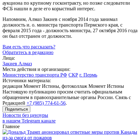
аукциона по крупному госконтракту, но позже следователи
ФСБ нашли в деле его корыстный интерес.
Напомним, Алмаз Закиев с ноября 2014 года занимал
должность и. о. министра транспорта Пермского края, с
февраля 2015 года - должность министра, 27 октября 2016 года
он был отстранен от должности.
Вам есть что рассказать?
Обратитесь в редакцию
Лица:
Закиев Алмаз
Места действия и организации:
Министерство транспорта РФ
СКР
г. Пермь
Источники материала:
редакция Момент Истины, фотоколлаж Момент Истины
Настоящую публикацию просим считать официальным
обращением в правоохранительные органы России. Связь с
Редакцией
+7 (985) 774-61-56
.
Поделиться
Новости без цензуры
в нашем Telegram канале
Главное