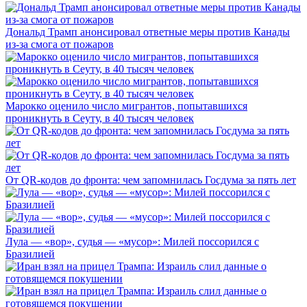
Дональд Трамп анонсировал ответные меры против Канады
из-за смога от пожаров
Марокко оценило число мигрантов, попытавшихся
проникнуть в Сеуту, в 40 тысяч человек
От QR-кодов до фронта: чем запомнилась Госдума за пять лет
Лула — «вор», судья — «мусор»: Милей поссорился с
Бразилией