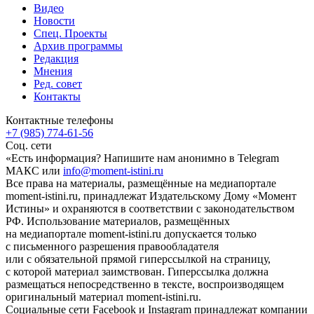
Видео
Новости
Спец. Проекты
Архив программы
Редакция
Мнения
Ред. совет
Контакты
Контактные телефоны
+7 (985) 774-61-56
Соц. сети
«Есть информация? Напишите нам анонимно в Telegram
МАКС или
info@moment-istini.ru
Все права на материалы, размещённые на медиапортале
moment-istini.ru, принадлежат Издательскому Дому «Момент
Истины» и охраняются в соответствии с законодательством
РФ. Использование материалов, размещённых
на медиапортале moment-istini.ru допускается только
с письменного разрешения правообладателя
или с обязательной прямой гиперссылкой на страницу,
с которой материал заимствован. Гиперссылка должна
размещаться непосредственно в тексте, воспроизводящем
оригинальный материал moment-istini.ru.
Социальные сети Facebook и Instagram принадлежат компании