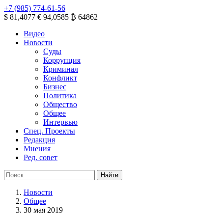
+7 (985) 774-61-56
$ 81,4077
€ 94,0585
₿ 64862
Видео
Новости
Суды
Коррупция
Криминал
Конфликт
Бизнес
Политика
Общество
Общее
Интервью
Спец. Проекты
Редакция
Мнения
Ред. совет
Новости
Общее
30 мая 2019