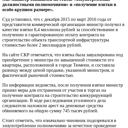
должностными полномочиями» и «получение взятки в
особо крупном размере».
Суд установил, что с декабря 2015 по март 2016 года от
представителя коммерческой организации министр получил в
качестве взятки 8,4 миллиона рублей за способствование в
получении и гарантированную оплату контракта на
строительство объекта транспортной инфраструктуры
стоимостью более 2 миллиардов рублей.
На сайте СКР отмечается, что взятка была завуалирована под
приобретение у министра по завышенной стоимости его
квартиры, расположенной в городе Тюмени, и составила
разницу между ценой продажи, указанной министром, и
фактической рыночной стоимостью.
По информации ведомства, после получения взятки министр
принял меры для отстранения от участия в торгах на
получение контракта на строительство конкурирующей
организации. В ходе расследования уголовного дела
следователи наложили арест на денежные средства
обвиняемого на общую сумму 745 тысяч рублей.
Стоит отметить, что изначально чиновник подозревался в
злоупотреблении полномочиями за нечестное проведение