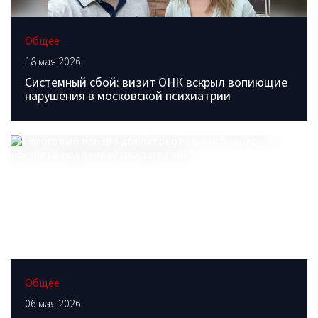
Общее
18 мая 2026
Системный сбой: визит ОНК вскрыл вопиющие
нарушения в московской психиатрии
Общее
06 мая 2026