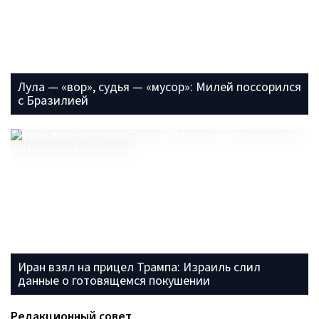
Лула — «вор», судья — «мусор»: Милей поссорился
с Бразилией
Иран взял на прицел Трампа: Израиль слил
данные о готовящемся покушении
Редакционный совет