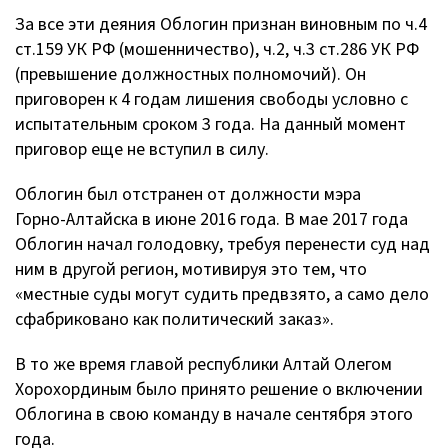
За все эти деяния Облогин признан виновным по ч.4
ст.159 УК РФ (мошенничество), ч.2, ч.3 ст.286 УК РФ
(превышение должностных полномочий). Он
приговорен к 4 годам лишения свободы условно с
испытательным сроком 3 года. На данный момент
приговор еще не вступил в силу.
Облогин был отстранен от должности мэра
Горно-Алтайска
в июне 2016 года. В мае 2017 года
Облогин начал голодовку, требуя перенести суд над
ним в другой регион, мотивируя это тем, что
«местные суды могут судить предвзято, а само дело
сфабриковано как политический заказ».
В то же время главой республики Алтай Олегом
Хорохординым было принято решение о включении
Облогина в свою команду в начале сентября этого
года.