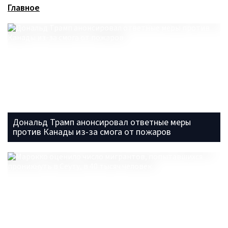
Главное
Дональд Трамп анонсировал ответные меры
против Канады из-за смога от пожаров