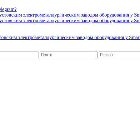
elegram?
товским электрометаллургическим заводом оборудования у Smar