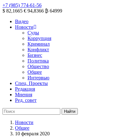
+7 (985) 774-61-56
$ 82,1665
€ 94,8366
₿ 64999
Видео
Новости
Суды
Коррупция
Криминал
Конфликт
Бизнес
Политика
Общество
Общее
Интервью
Спец. Проекты
Редакция
Мнения
Ред. совет
Новости
Общее
10 февраля 2020