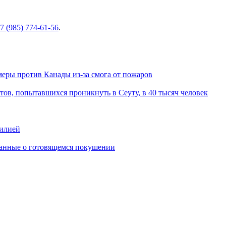
7 (985) 774-61-56
.