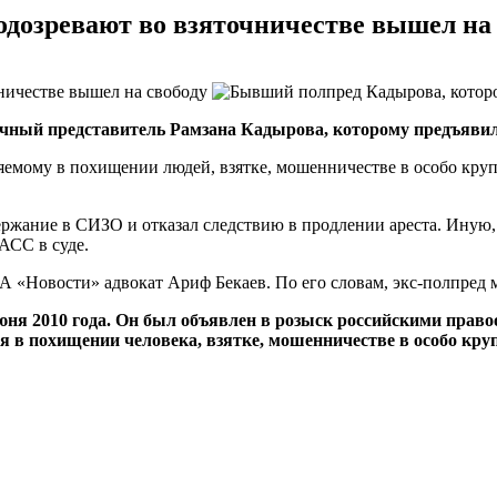
дозревают во взяточничестве вышел на 
чный представитель Рамзана Кадырова, которому предъявил
няемому в похищении людей, взятке, мошенничестве в особо кру
ржание в СИЗО и отказал следствию в продлении ареста. Иную, б
АСС в суде.
ИА «Новости» адвокат Ариф Бекаев. По его словам,
экс-полпред
м
ня 2010 года. Он был объявлен в розыск российскими правоо
я в похищении человека, взятке, мошенничестве в особо кру