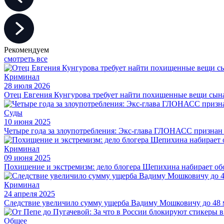
Рекомендуем
смотреть все
Криминал
28 июля 2026
Отец Евгения Кунгурова требует найти похищенные вещи сын
Суды
10 июня 2025
Четыре года за злоупотребления: Экс-глава ГЛОНАСС призна
Криминал
09 июня 2025
Похищение и экстремизм: дело блогера Щепихина набирает о
Криминал
24 апреля 2025
Следствие увеличило сумму ущерба Вадиму Мошковичу до 48 
Общее