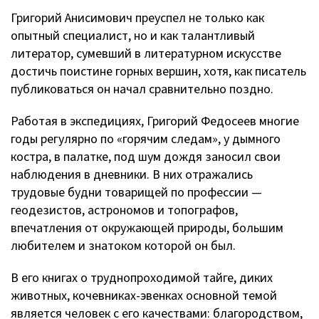
Григорий Анисимович преуспел не только как
опытный специалист, но и как талантливый
литератор, сумевший в литературном искусстве
достичь поистине горных вершин, хотя, как писатель
публиковаться он начал сравнительно поздно.
Работая в экспедициях, Григорий Федосеев многие
годы регулярно по «горячим следам», у дымного
костра, в палатке, под шум дождя заносил свои
наблюдения в дневники. В них отражались
трудовые будни товарищей по профессии —
геодезистов, астрономов и топографов,
впечатления от окружающей природы, большим
любителем и знатоком которой он был.
В его книгах о труднопроходимой тайге, диких
животных, кочевниках-эвенках основной темой
является человек с его качествами: благородством,