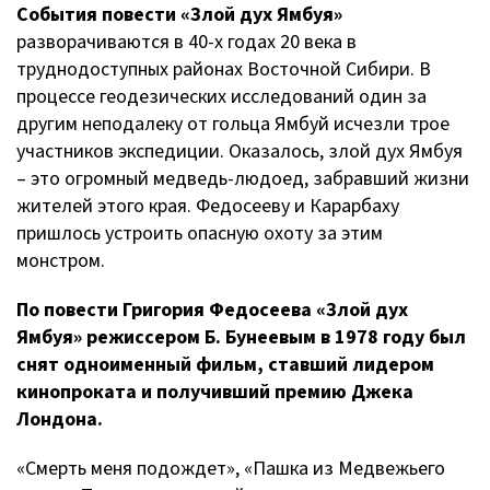
События повести «Злой дух Ямбуя»
разворачиваются в 40-х годах 20 века в
труднодоступных районах Восточной Сибири. В
процессе геодезических исследований один за
другим неподалеку от гольца Ямбуй исчезли трое
участников экспедиции. Оказалось, злой дух Ямбуя
– это огромный медведь-людоед, забравший жизни
жителей этого края. Федосееву и Карарбаху
пришлось устроить опасную охоту за этим
монстром.
По повести Григория Федосеева «Злой дух
Ямбуя» режиссером Б. Бунеевым в 1978 году был
снят одноименный фильм, ставший лидером
кинопроката и получивший премию Джека
Лондона.
«Смерть меня подождет», «Пашка из Медвежьего