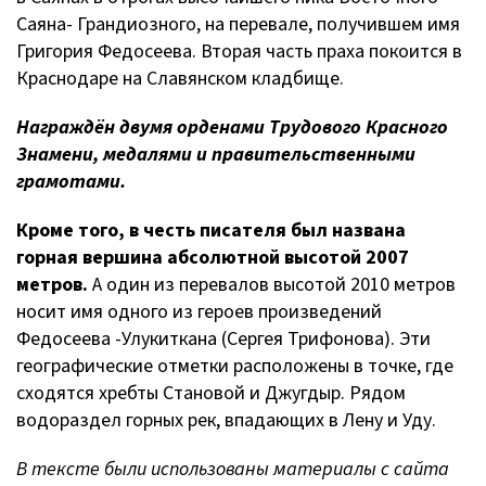
Саяна- Грандиозного, на перевале, получившем имя
Григория Федосеева. Вторая часть праха покоится в
Краснодаре на Славянском кладбище.
Награждён двумя орденами Трудового Красного
Знамени, медалями и правительственными
грамотами.
Кроме того, в честь писателя был названа
горная вершина абсолютной высотой 2007
метров.
А один из перевалов высотой 2010 метров
носит имя одного из героев произведений
Федосеева -Улукиткана (Сергея Трифонова). Эти
географические отметки расположены в точке, где
сходятся хребты Становой и Джугдыр. Рядом
водораздел горных рек, впадающих в Лену и Уду.
В тексте были использованы материалы с сайта