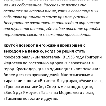
на имя собственное. Рассказчик постоянно
остается на втором плане, хотя в повествуемых
событиях принимает самое прямое участие.
Невероятное впечатление производят лирические
отступления автора, где любое описание природы
неразрывно связано с сюжетом произведений.
Крутой поворот в его жизни произошел с
выходом на пенсию,
когда он решил стать
профессиональным писателем. В 1956 году Григорий
Федосеев по состоянию здоровья переезжает в
город Краснодар, где за одиннадцать лет закончил
более десятка произведений. Многотысячными
тиражами вышли: «В тисках Джугдыра», «Улукиткан»,
«Тропою испытаний», «Смерть меня подождет»,
«Злой дух Ямбуя», «Пашка из Медвежьего лога»,
«Таежные повести» и другие.