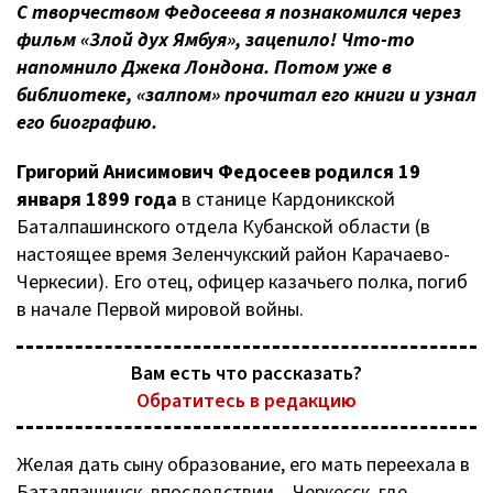
С творчеством Федосеева я познакомился через
фильм «Злой дух Ямбуя», зацепило! Что-то
напомнило Джека Лондона. Потом уже в
библиотеке, «залпом» прочитал его книги и узнал
его биографию.
Григорий Анисимович Федосеев родился 19
января 1899 года
в станице Кардоникской
Баталпашинского отдела Кубанской области (в
настоящее время Зеленчукский район Карачаево-
Черкесии). Его отец, офицер казачьего полка, погиб
в начале Первой мировой войны.
Вам есть что рассказать?
Обратитесь в редакцию
Желая дать сыну образование, его мать переехала в
Баталпашинск, впоследствии – Черкесск, где