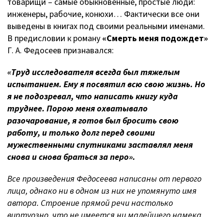
товарищи – самые обыкновенные, простые люди:
инженеры, рабочие, конюхи… Фактически все они
выведены в книгах под своими реальными именами.
В предисловии к роману
«Смерть меня подождет»
Г. А. Федосеев признавался:
«Труд исследователя всегда был тяжелым
испытанием. Ему я посвятил всю свою жизнь. Но
я не подозревал, что написать книгу куда
труднее. Порою меня охватывало
разочарование, я готов был бросить свою
работу, и только долг перед своими
мужественными спутниками заставлял меня
снова и снова браться за перо».
Все произведения Федосеева написаны от первого
лица, однако ни в одном из них не упомянуто имя
автора. Строение прямой речи настолько
виртуозно, что не имеется ни малейшего намека