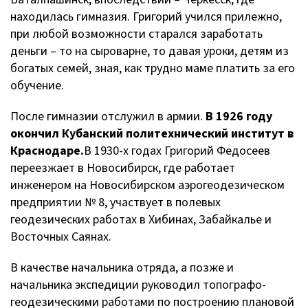
находилась гимназия. Григорий учился прилежно,
при любой возможности старался заработать
деньги – то на сыроварне, то давая уроки, детям из
богатых семей, зная, как трудно маме платить за его
обучение.
После гимназии отслужил в армии.
В 1926 году
окончил Кубанский политехнический институт в
Краснодаре.
В 1930-х годах Григорий Федосеев
переезжает в Новосибирск, где работает
инженером на Новосибирском аэрогеодезическом
предприятии № 8, участвует в полевых
геодезических работах в Хибинах, Забайкалье и
Восточных Саянах.
В качестве начальника отряда, а позже и
начальника экспедиции руководил топографо-
геодезическими работами по построению плановой