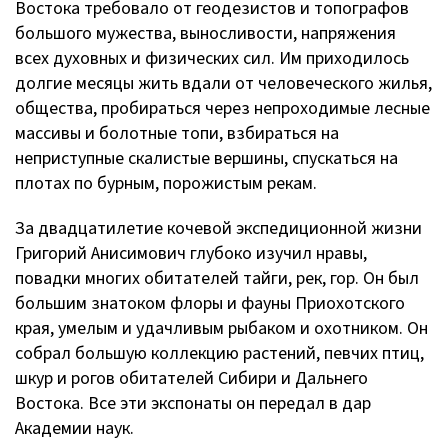
Востока требовало от геодезистов и топографов
большого мужества, выносливости, напряжения
всех духовных и физических сил. Им приходилось
долгие месяцы жить вдали от человеческого жилья,
общества, пробираться через непроходимые лесные
массивы и болотные топи, взбираться на
неприступные скалистые вершины, спускаться на
плотах по бурным, порожистым рекам.
За двадцатилетие кочевой экспедиционной жизни
Григорий Анисимович глубоко изучил нравы,
повадки многих обитателей тайги, рек, гор. Он был
большим знатоком флоры и фауны Приохотского
края, умелым и удачливым рыбаком и охотником. Он
собрал большую коллекцию растений, певчих птиц,
шкур и рогов обитателей Сибири и Дальнего
Востока. Все эти экспонаты он передал в дар
Академии наук.