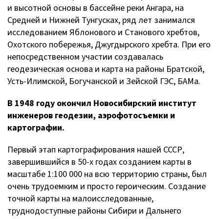
и высотной основы в бассейне реки Ангара, на
Средней и Нижней Тунгусках, ряд лет занимался
исследованием Яблонового и Станового хребтов,
Охотского побережья, Джугдырского хребта. При его
непосредственном участии создавалась
геодезическая основа и карта на районы Братской,
Усть-Илимской, Богучанской и Зейской ГЭС, БАМа.
В 1948 году окончил Новосибирский институт
инженеров геодезии, аэрофотосъемки и
картографии.
Первый этап картографирования нашей СССР,
завершившийся в 50-х годах созданием карты в
масштабе 1:100 000 на всю территорию страны, был
очень трудоемким и просто героическим. Создание
точной карты на малоисследованные,
труднодоступные районы Сибири и Дальнего