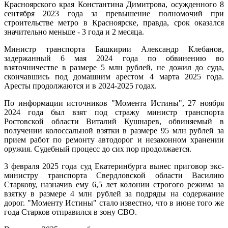
Красноярского края Константина Димитрова, осужденного 8
сентября 2023 года за превышение полномочий при
строительстве метро в Красноярске, правда, срок оказался
значительно меньше - 3 года и 2 месяца.
Министр транспорта Башкирии Александр Клебанов,
задержанный 6 мая 2024 года по обвинению во
взяточничестве в размере 5 млн рублей, не дожил до суда,
скончавшись под домашним арестом 4 марта 2025 года.
Аресты продолжаются и в 2024-2025 годах.
По информации источников "Момента Истины", 27 ноября
2024 года был взят под стражу министр транспорта
Ростовской области Виталий Кушнарев, обвиняемый в
получении колоссальной взятки в размере 95 млн рублей за
прием работ по ремонту автодорог и незаконном хранении
оружия. Судебный процесс до сих пор продолжается.
3 февраля 2025 года суд Екатеринбурга вынес приговор экс-
министру транспорта Свердловской области Василию
Старкову, назначив ему 6,5 лет колонии строгого режима за
взятку в размере 4 млн рублей за подряды на содержание
дорог. "Моменту Истины" стало известно, что в июне того же
года Старков отправился в зону СВО.