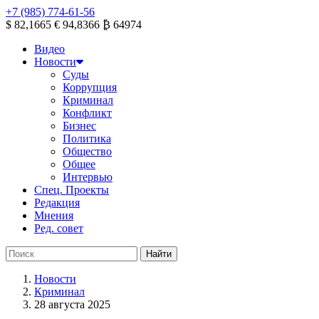
+7 (985) 774-61-56
$ 82,1665
€ 94,8366
₿ 64974
Видео
Новости
Суды
Коррупция
Криминал
Конфликт
Бизнес
Политика
Общество
Общее
Интервью
Спец. Проекты
Редакция
Мнения
Ред. совет
Новости
Криминал
28 августа 2025