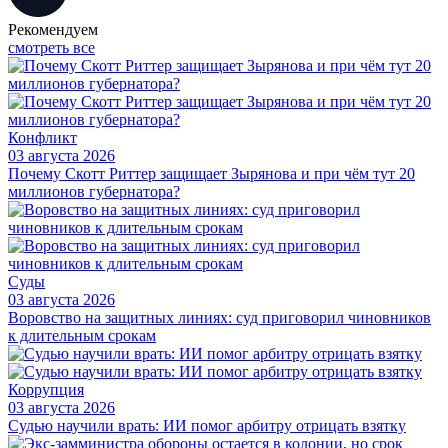
Рекомендуем
смотреть все
Конфликт
03 августа 2026
Почему Скотт Риттер защищает Зырянова и при чём тут 20
миллионов губернатора?
Суды
03 августа 2026
Воровство на защитных линиях: суд приговорил чиновников
к длительным срокам
Коррупция
03 августа 2026
Судью научили врать: ИИ помог арбитру отрицать взятку