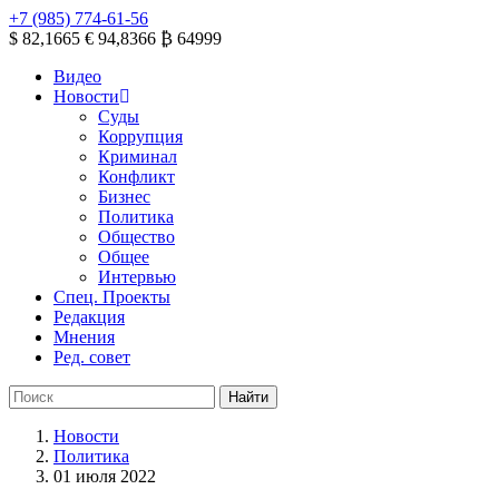
+7 (985) 774-61-56
$ 82,1665
€ 94,8366
₿ 64999
Видео
Новости
Суды
Коррупция
Криминал
Конфликт
Бизнес
Политика
Общество
Общее
Интервью
Спец. Проекты
Редакция
Мнения
Ред. совет
Новости
Политика
01 июля 2022