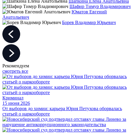
Шапкина Елена Анатольевна
Шафир Тимур Владимирович
Юматов Евгений
Анатольевич
Борев Владимир Юрьевич
Рекомендуем
смотреть все
Криминал
15 июня 2026
От выборов до химии: карьера Юрия Петухова оборвалась
статьей о наркообороте