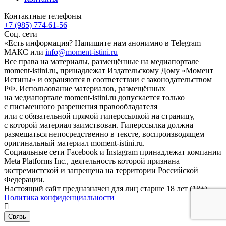
Контактные телефоны
+7 (985) 774-61-56
Соц. сети
«Есть информация? Напишите нам анонимно в Telegram
МАКС или
info@moment-istini.ru
Все права на материалы, размещённые на медиапортале
moment-istini.ru, принадлежат Издательскому Дому «Момент
Истины» и охраняются в соответствии с законодательством
РФ. Использование материалов, размещённых
на медиапортале moment-istini.ru допускается только
с письменного разрешения правообладателя
или с обязательной прямой гиперссылкой на страницу,
с которой материал заимствован. Гиперссылка должна
размещаться непосредственно в тексте, воспроизводящем
оригинальный материал moment-istini.ru.
Социальные сети Facebook и Instagram принадлежат компании
Meta Platforms Inc., деятельность которой признана
экстремистской и запрещена на территории Российской
Федерации.
Настоящий сайт предназначен для лиц старше 18 лет (18+).
Политика конфиденциальности
Связь