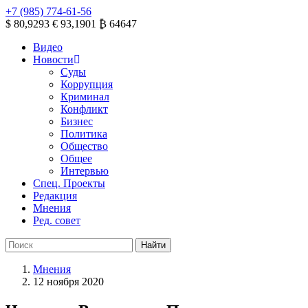
+7 (985) 774-61-56
$ 80,9293
€ 93,1901
₿ 64647
Видео
Новости
Суды
Коррупция
Криминал
Конфликт
Бизнес
Политика
Общество
Общее
Интервью
Спец. Проекты
Редакция
Мнения
Ред. совет
Мнения
12 ноября 2020