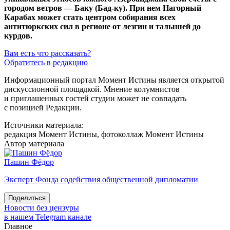
городом ветров — Баку (
Бад-ку
). При нем Нагорный
Карабах может стать центром собирания всех
антитюркских сил в регионе от лезгин и талышей до
курдов.
Вам есть что рассказать?
Обратитесь в редакцию
Информационный портал Момент Истины является открытой
дискуссионной площадкой. Мнение колумнистов
и приглашенных гостей студии может не совпадать
с позицией Редакции.
Источники материала:
редакция Момент Истины, фотоколлаж Момент Истины
Автор материала
Пашин Фёдор
Эксперт Фонда содействия общественной дипломатии
Поделиться
Новости без цензуры
в нашем Telegram канале
Главное