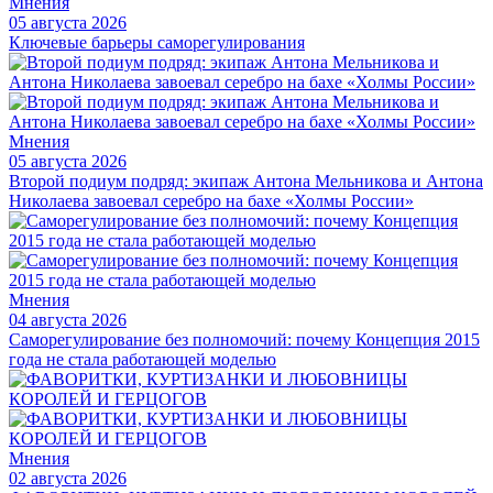
Мнения
05 августа 2026
Ключевые барьеры саморегулирования
Мнения
05 августа 2026
Второй подиум подряд: экипаж Антона Мельникова и Антона
Николаева завоевал серебро на бахе «Холмы России»
Мнения
04 августа 2026
Саморегулирование без полномочий: почему Концепция 2015
года не стала работающей моделью
Мнения
02 августа 2026