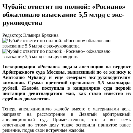
Чубайс ответит по полной: «Роснано»
обжаловало взыскание 5,5 млрд с экс-
руководства
Редактор: Эльвира Брякина
Госкорпорация «Роснано» подала апелляцию на вердикт
Арбитражного суда Москвы, вынесенный по ее же иску к
Анатолию Чубайсу и еще семерым экс-руководителям
компании. Сумма претензий превышает 5,5 миллиарда
рублей. Жалоба поступила в канцелярию суда первой
инстанции девятнадцатого мая, как стало известно из
судебных документов.
Теперь апелляционную жалобу вместе с материалами дела
направят на рассмотрение в Девятый арбитражный
апелляционный суд. Примечательно, что и все семь
ответчиков по этому делу также оспорили принятое ранее
решение, подав свои встречные жалобы.