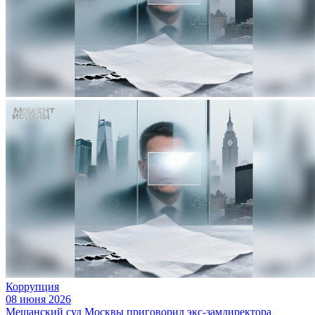
Коррупция
08 июня 2026
Мещанский суд Москвы приговорил экс-замдиректора