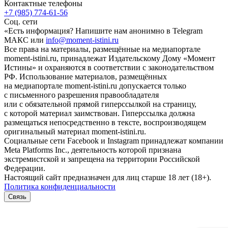
Контактные телефоны
+7 (985) 774-61-56
Соц. сети
«Есть информация? Напишите нам анонимно в Telegram
МАКС или
info@moment-istini.ru
Все права на материалы, размещённые на медиапортале
moment-istini.ru, принадлежат Издательскому Дому «Момент
Истины» и охраняются в соответствии с законодательством
РФ. Использование материалов, размещённых
на медиапортале moment-istini.ru допускается только
с письменного разрешения правообладателя
или с обязательной прямой гиперссылкой на страницу,
с которой материал заимствован. Гиперссылка должна
размещаться непосредственно в тексте, воспроизводящем
оригинальный материал moment-istini.ru.
Социальные сети Facebook и Instagram принадлежат компании
Meta Platforms Inc., деятельность которой признана
экстремистской и запрещена на территории Российской
Федерации.
Настоящий сайт предназначен для лиц старше 18 лет (18+).
Политика конфиденциальности
Связь