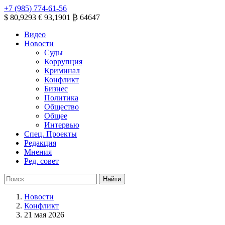
+7 (985) 774-61-56
$ 80,9293
€ 93,1901
₿ 64647
Видео
Новости
Суды
Коррупция
Криминал
Конфликт
Бизнес
Политика
Общество
Общее
Интервью
Спец. Проекты
Редакция
Мнения
Ред. совет
Новости
Конфликт
21 мая 2026