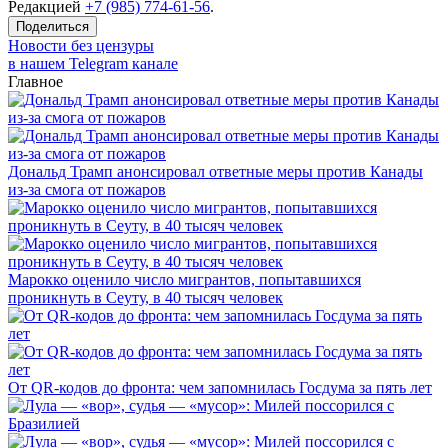
Редакцией
+7 (985) 774-61-56
.
Поделиться
Новости без цензуры
в нашем Telegram канале
Главное
Дональд Трамп анонсировал ответные меры против Канады
из-за смога от пожаров
Марокко оценило число мигрантов, попытавшихся
проникнуть в Сеуту, в 40 тысяч человек
От QR-кодов до фронта: чем запомнилась Госдума за пять лет