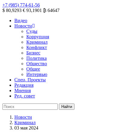
+7 (985) 774-61-56
$ 80,9293
€ 93,1901
₿ 64647
Видео
Новости
Суды
Коррупция
Криминал
Конфликт
Бизнес
Политика
Общество
Общее
Интервью
Спец. Проекты
Редакция
Мнения
Ред. совет
Новости
Криминал
03 мая 2024