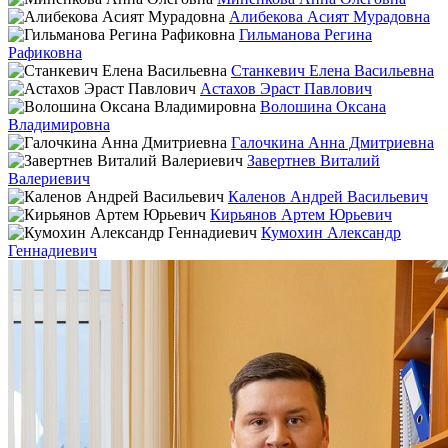
Алибекова Асият Мурадовна
Гильманова Регина
Рафиковна
Станкевич Елена Васильевна
Астахов Эраст Павлович
Волошина Оксана
Владимировна
Галочкина Анна Дмитриевна
Завертнев Виталий
Валериевич
Каленов Андрей Васильевич
Кирьянов Артем Юрьевич
Кумохин Александр
Геннадиевич