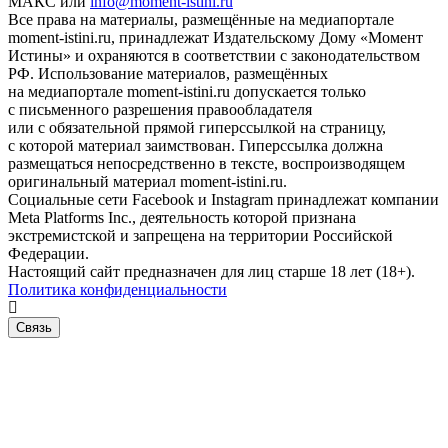
МАКС или
info@moment-istini.ru
Все права на материалы, размещённые на медиапортале
moment-istini.ru, принадлежат Издательскому Дому «Момент
Истины» и охраняются в соответствии с законодательством
РФ. Использование материалов, размещённых
на медиапортале moment-istini.ru допускается только
с письменного разрешения правообладателя
или с обязательной прямой гиперссылкой на страницу,
с которой материал заимствован. Гиперссылка должна
размещаться непосредственно в тексте, воспроизводящем
оригинальный материал moment-istini.ru.
Социальные сети Facebook и Instagram принадлежат компании
Meta Platforms Inc., деятельность которой признана
экстремистской и запрещена на территории Российской
Федерации.
Настоящий сайт предназначен для лиц старше 18 лет (18+).
Политика конфиденциальности
Связь