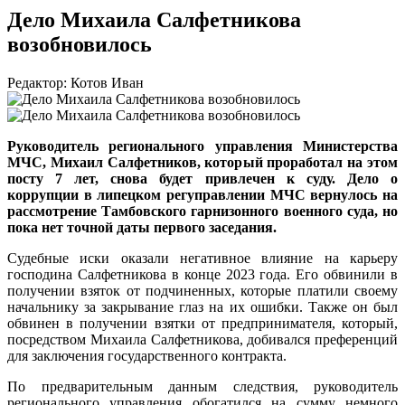
Дело Михаила Салфетникова
возобновилось
Редактор: Котов Иван
Руководитель регионального управления Министерства
МЧС, Михаил Салфетников, который проработал на этом
посту 7 лет, снова будет привлечен к суду. Дело о
коррупции в липецком регуправлении МЧС вернулось на
рассмотрение Тамбовского гарнизонного военного суда, но
пока нет точной даты первого заседания.
Судебные иски оказали негативное влияние на карьеру
господина Салфетникова в конце 2023 года. Его обвинили в
получении взяток от подчиненных, которые платили своему
начальнику за закрывание глаз на их ошибки. Также он был
обвинен в получении взятки от предпринимателя, который,
посредством Михаила Салфетникова, добивался преференций
для заключения государственного контракта.
По предварительным данным следствия, руководитель
регионального управления обогатился на сумму немного