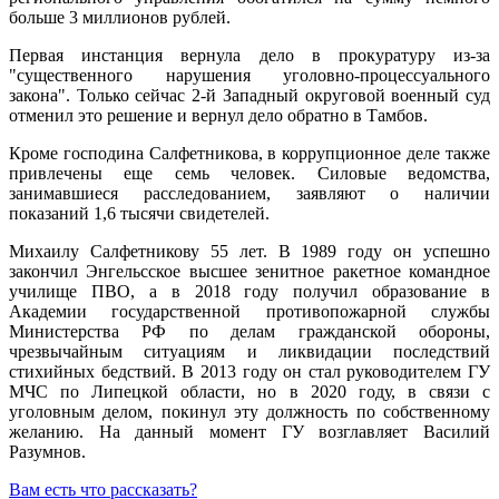
больше 3 миллионов рублей.
Первая инстанция вернула дело в прокуратуру из-за
"существенного нарушения уголовно-процессуального
закона". Только сейчас 2-й Западный округовой военный суд
отменил это решение и вернул дело обратно в Тамбов.
Кроме господина Салфетникова, в коррупционное деле также
привлечены еще семь человек. Силовые ведомства,
занимавшиеся расследованием, заявляют о наличии
показаний 1,6 тысячи свидетелей.
Михаилу Салфетникову 55 лет. В 1989 году он успешно
закончил Энгельсское высшее зенитное ракетное командное
училище ПВО, а в 2018 году получил образование в
Академии государственной противопожарной службы
Министерства РФ по делам гражданской обороны,
чрезвычайным ситуациям и ликвидации последствий
стихийных бедствий. В 2013 году он стал руководителем ГУ
МЧС по Липецкой области, но в 2020 году, в связи с
уголовным делом, покинул эту должность по собственному
желанию. На данный момент ГУ возглавляет Василий
Разумнов.
Вам есть что рассказать?