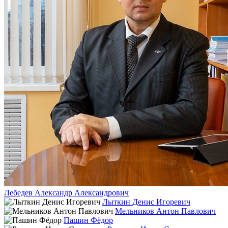
Лебедев Александр Александрович
Лыткин Денис Игоревич
Мельников Антон Павлович
Пашин Фёдор