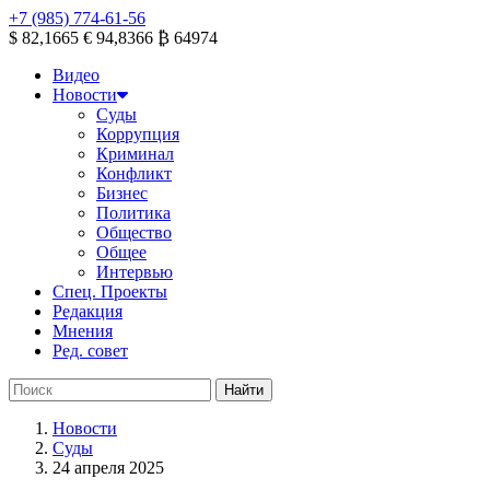
+7 (985) 774-61-56
$ 82,1665
€ 94,8366
₿ 64974
Видео
Новости
Суды
Коррупция
Криминал
Конфликт
Бизнес
Политика
Общество
Общее
Интервью
Спец. Проекты
Редакция
Мнения
Ред. совет
Новости
Суды
24 апреля 2025