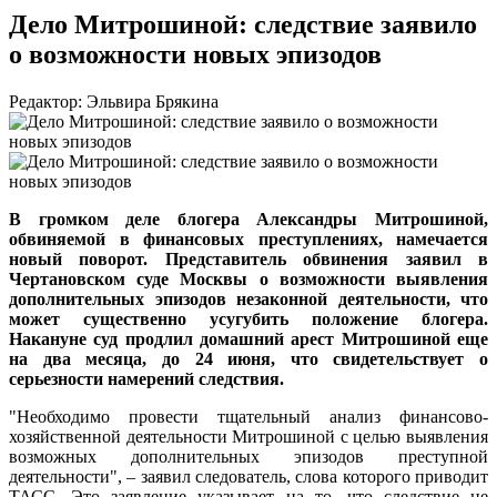
Дело Митрошиной: следствие заявило
о возможности новых эпизодов
Редактор: Эльвира Брякина
В громком деле блогера Александры Митрошиной,
обвиняемой в финансовых преступлениях, намечается
новый поворот. Представитель обвинения заявил в
Чертановском суде Москвы о возможности выявления
дополнительных эпизодов незаконной деятельности, что
может существенно усугубить положение блогера.
Накануне суд продлил домашний арест Митрошиной еще
на два месяца, до 24 июня, что свидетельствует о
серьезности намерений следствия.
"Необходимо провести тщательный анализ финансово-
хозяйственной деятельности Митрошиной с целью выявления
возможных дополнительных эпизодов преступной
деятельности", – заявил следователь, слова которого приводит
ТАСС. Это заявление указывает на то, что следствие не