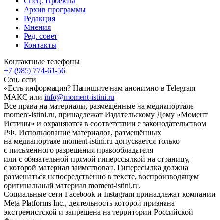
Спец. Проекты
Архив программы
Редакция
Мнения
Ред. совет
Контакты
Контактные телефоны
+7 (985) 774-61-56
Соц. сети
«Есть информация? Напишите нам анонимно в Telegram
МАКС или
info@moment-istini.ru
Все права на материалы, размещённые на медиапортале
moment-istini.ru, принадлежат Издательскому Дому «Момент
Истины» и охраняются в соответствии с законодательством
РФ. Использование материалов, размещённых
на медиапортале moment-istini.ru допускается только
с письменного разрешения правообладателя
или с обязательной прямой гиперссылкой на страницу,
с которой материал заимствован. Гиперссылка должна
размещаться непосредственно в тексте, воспроизводящем
оригинальный материал moment-istini.ru.
Социальные сети Facebook и Instagram принадлежат компании
Meta Platforms Inc., деятельность которой признана
экстремистской и запрещена на территории Российской