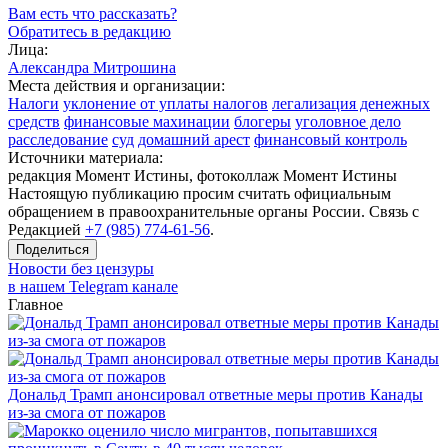
Вам есть что рассказать?
Обратитесь в редакцию
Лица:
Александра Митрошина
Места действия и организации:
Налоги
уклонение от уплаты налогов
легализация денежных
средств
финансовые махинации
блогеры
уголовное дело
расследование
суд
домашний арест
финансовый контроль
Источники материала:
редакция Момент Истины, фотоколлаж Момент Истины
Настоящую публикацию просим считать официальным
обращением в правоохранительные органы России. Связь с
Редакцией
+7 (985) 774-61-56
.
Поделиться
Новости без цензуры
в нашем Telegram канале
Главное
Дональд Трамп анонсировал ответные меры против Канады
из-за смога от пожаров