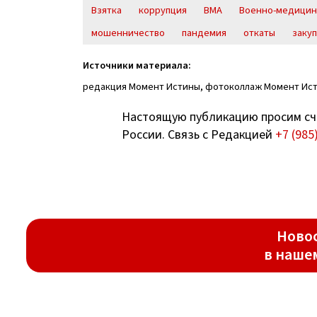
Взятка
коррупция
ВМА
Военно-медицин
мошенничество
пандемия
откаты
заку
Источники материала:
редакция Момент Истины, фотоколлаж Момент Ис
Настоящую публикацию просим сч
России. Связь с Редакцией
+7 (985
Новос
в наше