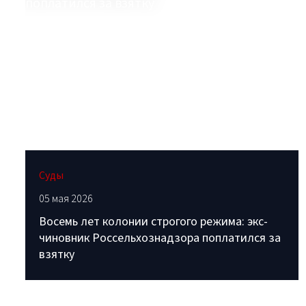
Суды
05 мая 2026
Восемь лет колонии строгого режима: экс-
чиновник Россельхознадзора поплатился за
взятку