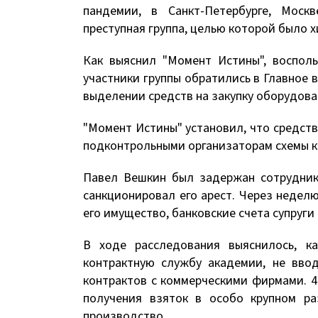
пандемии, в Санкт-Петербурге, Моск
преступная группа, целью которой было 
Как выяснил "Момент Истины", восполь
участники группы обратились в Главное
выделении средств на закупку оборудова
"Момент Истины" установил, что средст
подконтрольными организаторам схемы 
Павел Вешкин был задержан сотрудник
санкционировал его арест. Через недел
его имущество, банковские счета супруги
В ходе расследования выяснилось, к
контрактную службу академии, не вво
контрактов с коммерческими фирмами. 4
получения взяток в особо крупном ра
производство.