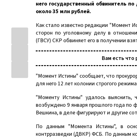
него государственный обвинитель по
около 35 млн рублей.
Как стало известно редакции "Момент Ис
сторон по уголовному делу в отношени
(ГВСУ) СКР обвиняет его в получении взято
Вам есть что 
"Момент Истины" сообщает, что прокурор
для него 12 лет колонии строгого режима
"Моменту Истины" удалось выяснить, 
возбуждено 9 января прошлого года по фа
Вешкина, в деле фигурируют и другие со
По данным "Момента Истины", в осно
контрразведки (ДВКР) ФСБ. По данным ко