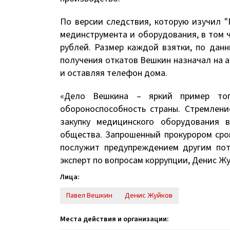
По версии следствия, которую изучил "
мединструмента и оборудования, в том ч
рублей. Размер каждой взятки, по дан
получения откатов Вешкин назначал на а
и оставляя телефон дома.
«Дело Вешкина – яркий пример того
обороноспособность страны. Стремлени
закупку медицинского оборудования 
общества. Запрошенный прокурором срок
послужит предупреждением другим пот
эксперт по вопросам коррупции, Денис Жу
Лица:
Павел Вешкин
Денис Жуйков
Места действия и организации: