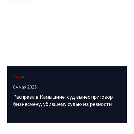
Суды
04 мая 2026
Расправа в Камышине: суд вынес приговор
бизнесмену, убившему судью из ревности