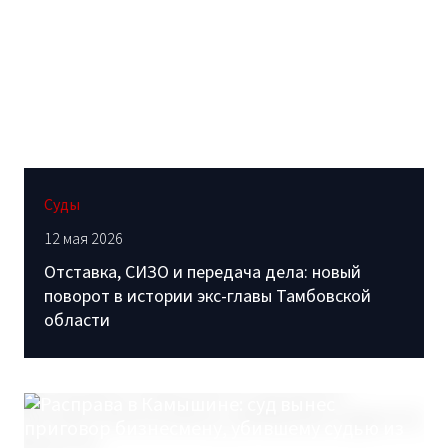
Суды
12 мая 2026
Отставка, СИЗО и передача дела: новый
поворот в истории экс-главы Тамбовской
области