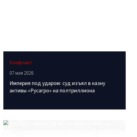
Конфликт
07 мая 2026
Империя под ударом: суд изъял в казну
активы «Русагро» на полтриллиона