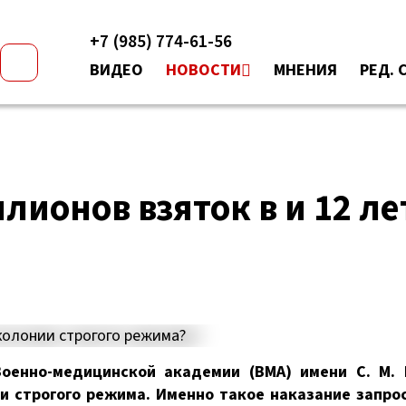
+7 (985) 774-61-56
ВИДЕО
НОВОСТИ
МНЕНИЯ
РЕД. 
лионов взяток в и 12 ле
енно-медицинской академии (ВМА) имени С. М. 
ии строгого режима. Именно такое наказание запро