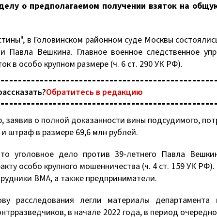
 делу о предполагаемом получении взяток на общу
тины", в Головинском районном суде Москвы состоялис
и Павла Вешкина. Главное военное следственное упр
к в особо крупном размере (ч. 6 ст. 290 УК РФ).
рассказать?
Обратитесь в редакцию
, заявив о полной доказанности вины подсудимого, по
 и штраф в размере 69,6 млн рублей.
что уголовное дело против 39-летнего Павла Вешки
кту особо крупного мошенничества (ч. 4 ст. 159 УК РФ)
трудники ВМА, а также предприниматели.
ву расследования легли материалы департамента 
нтрразведчиков, в начале 2022 года, в период очередн