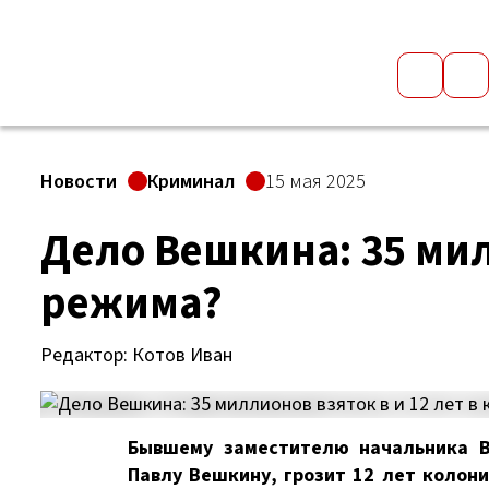
Новости
Криминал
15 мая 2025
Дело Вешкина: 35 мил
режима?
Редактор: Котов Иван
Бывшему заместителю начальника Во
Павлу Вешкину, грозит 12 лет колон