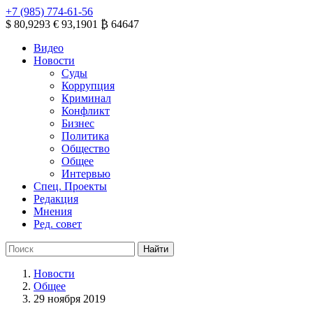
+7 (985) 774-61-56
$ 80,9293
€ 93,1901
₿ 64647
Видео
Новости
Суды
Коррупция
Криминал
Конфликт
Бизнес
Политика
Общество
Общее
Интервью
Спец. Проекты
Редакция
Мнения
Ред. совет
Новости
Общее
29 ноября 2019