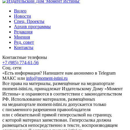
Видео
Новости
Спец. Проекты
Архив программы
Редакция
Мнения
Ред. совет
Контакты
Контактные телефоны
+7 (985) 774-61-56
Соц. сети
«Есть информация? Напишите нам анонимно в Telegram
МАКС или
info@moment-istini.ru
Все права на материалы, размещённые на медиапортале
moment-istini.ru, принадлежат Издательскому Дому «Момент
Истины» и охраняются в соответствии с законодательством
РФ. Использование материалов, размещённых
на медиапортале moment-istini.ru допускается только
с письменного разрешения правообладателя
или с обязательной прямой гиперссылкой на страницу,
с которой материал заимствован. Гиперссылка должна
размещаться непосредственно в тексте, воспроизводящем