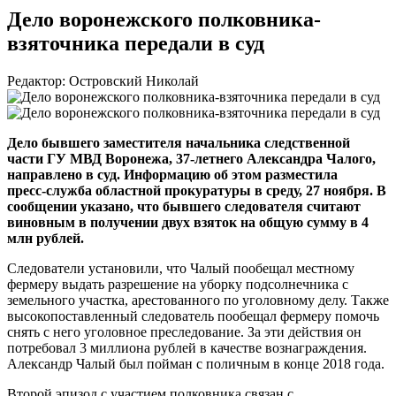
Дело воронежского полковника-
взяточника передали в суд
Редактор: Островский Николай
Дело бывшего заместителя начальника следственной
части ГУ МВД Воронежа,
37-летнего
Александра Чалого,
направлено в суд. Информацию об этом разместила
пресс-служба
областной прокуратуры в среду, 27 ноября. В
сообщении указано, что бывшего следователя считают
виновным в получении двух взяток на общую сумму в 4
млн рублей.
Следователи установили, что Чалый пообещал местному
фермеру выдать разрешение на уборку подсолнечника с
земельного участка, арестованного по уголовному делу. Также
высокопоставленный следователь пообещал фермеру помочь
снять с него уголовное преследование. За эти действия он
потребовал 3 миллиона рублей в качестве вознаграждения.
Александр Чалый был пойман с поличным в конце 2018 года.
Второй эпизод с участием полковника связан с