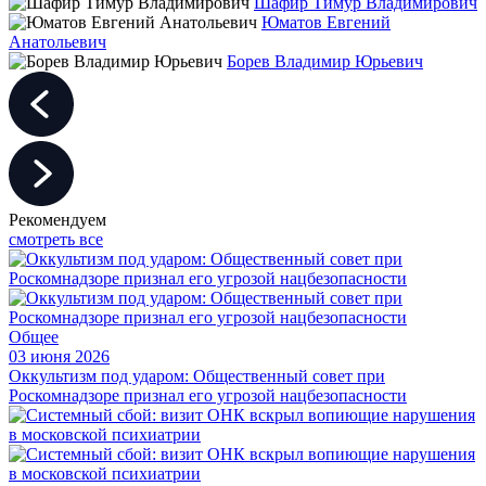
Шафир Тимур Владимирович
Юматов Евгений
Анатольевич
Борев Владимир Юрьевич
Рекомендуем
смотреть все
Общее
03 июня 2026
Оккультизм под ударом: Общественный совет при
Роскомнадзоре признал его угрозой нацбезопасности