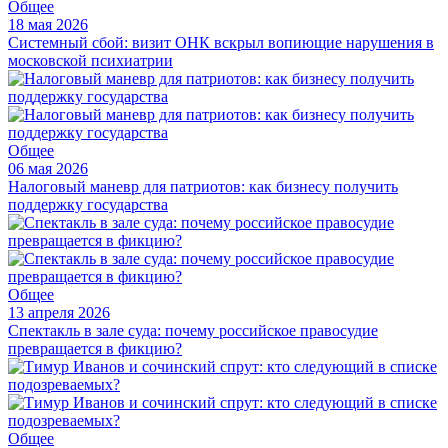
Общее
18 мая 2026
Системный сбой: визит ОНК вскрыл вопиющие нарушения в
московской психиатрии
Общее
06 мая 2026
Налоговый маневр для патриотов: как бизнесу получить
поддержку государства
Общее
13 апреля 2026
Спектакль в зале суда: почему российское правосудие
превращается в фикцию?
Общее