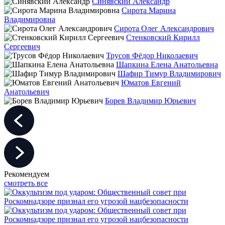
Синявский Александр
Сирота Марина
Владимировна
Сирота Олег Александрович
Стенковский Кирилл
Сергеевич
Трусов Фёдор Николаевич
Шапкина Елена Анатольевна
Шафир Тимур Владимирович
Юматов Евгений
Анатольевич
Борев Владимир Юрьевич
Рекомендуем
смотреть все