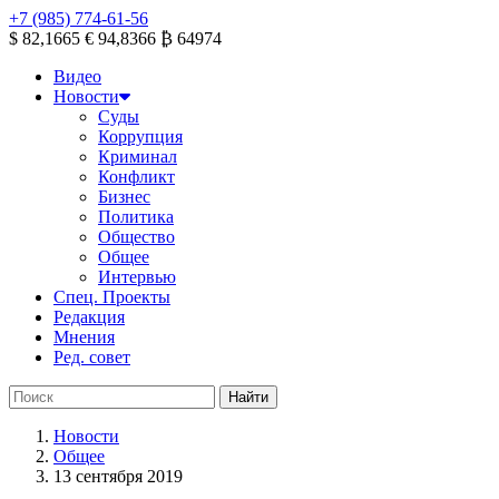
+7 (985) 774-61-56
$ 82,1665
€ 94,8366
₿ 64974
Видео
Новости
Суды
Коррупция
Криминал
Конфликт
Бизнес
Политика
Общество
Общее
Интервью
Спец. Проекты
Редакция
Мнения
Ред. совет
Новости
Общее
13 сентября 2019