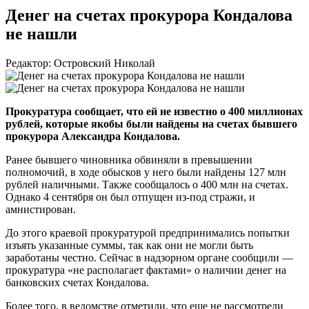
Денег на счетах прокурора Кондалова
не нашли
Редактор: Островский Николай
Прокуратура сообщает, что ей не известно о 400 миллионах
рублей, которые якобы были найдены на счетах бывшего
прокурора Александра Кондалова.
Ранее бывшего чиновника обвиняли в превышении
полномочий, в ходе обысков у него были найдены 127 млн
рублей наличными. Также сообщалось о 400 млн на счетах.
Однако 4 сентября он был отпущен
из-под
стражи, и
амнистирован.
До этого краевой прокуратурой предпринимались попытки
изъять указанные суммы, так как они не могли быть
заработаны честно. Сейчас в надзорном органе сообщили —
прокуратура «не располагает фактами» о наличии денег на
банковских счетах Кондалова.
Более того, в ведомстве отметили, что еще не рассмотрели