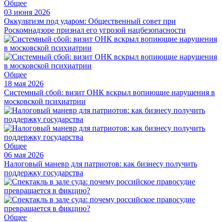
Общее
03 июня 2026
Оккультизм под ударом: Общественный совет при
Роскомнадзоре признал его угрозой нацбезопасности
Общее
18 мая 2026
Системный сбой: визит ОНК вскрыл вопиющие нарушения в
московской психиатрии
Общее
06 мая 2026
Налоговый маневр для патриотов: как бизнесу получить
поддержку государства
Общее