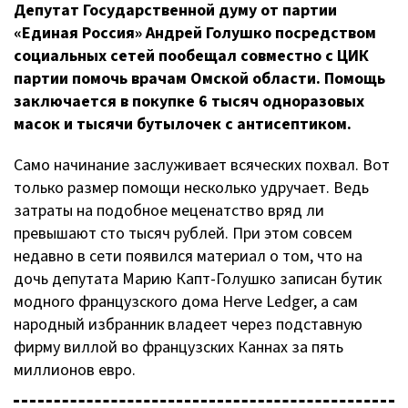
Депутат Государственной думу от партии
«Единая Россия» Андрей Голушко посредством
социальных сетей пообещал совместно с ЦИК
партии помочь врачам Омской области. Помощь
заключается в покупке 6 тысяч одноразовых
масок и тысячи бутылочек с антисептиком.
Само начинание заслуживает всяческих похвал. Вот
только размер помощи несколько удручает. Ведь
затраты на подобное меценатство вряд ли
превышают сто тысяч рублей. При этом совсем
недавно в сети появился материал о том, что на
дочь депутата Марию
Капт-Голушко
записан бутик
модного французского дома Herve Ledger, а сам
народный избранник владеет через подставную
фирму виллой во французских Каннах за пять
миллионов евро.