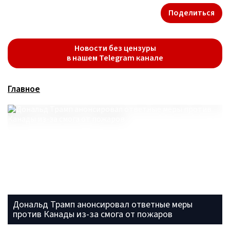
Поделиться
Новости без цензуры
в нашем Telegram канале
Главное
Дональд Трамп анонсировал ответные меры
против Канады из-за смога от пожаров