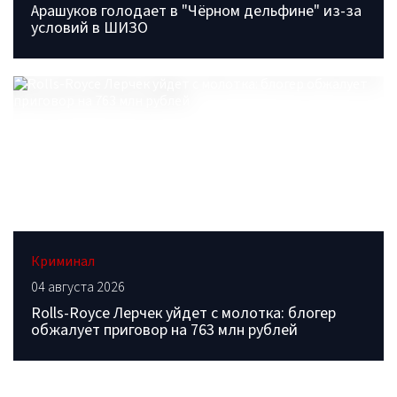
Арашуков голодает в "Чёрном дельфине" из-за
условий в ШИЗО
Криминал
04 августа 2026
Rolls-Royce Лерчек уйдет с молотка: блогер
обжалует приговор на 763 млн рублей