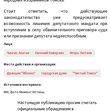
народных избранников Томска.
Стоит отметить, что действующее
законодательство уже предусматривает
возможность лишения депутатского мандата при
вступлении в силу обвинительного приговора суда
или признании депутата недееспособным.
Лица:
Чингис Акатае
Евгений Каверзин
Игорь Лютаев
Места действия и организации:
фракция "Яблоко"
городская дума
"Чистый Томск"
Источники материала:
МИ, фото Момент Истины
Настоящую публикацию просим считать
официальным обращением в