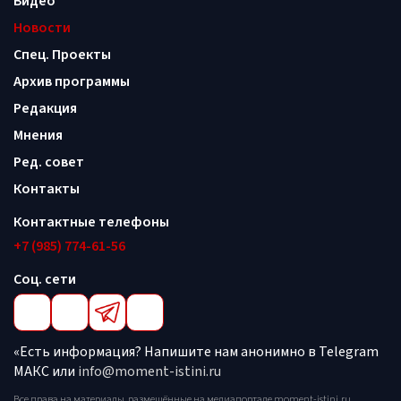
Видео
Новости
Спец. Проекты
Архив программы
Редакция
Мнения
Ред. совет
Контакты
Контактные телефоны
+7 (985) 774-61-56
Соц. сети
«Есть информация? Напишите нам анонимно в Telegram
МАКС или
info@moment-istini.ru
Все права на материалы, размещённые на медиапортале moment-istini.ru,