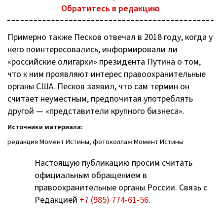
Обратитесь в редакцию
Примерно также Песков отвечал в 2018 году, когда у
него поинтересовались, информировали ли
«российские олигархи» президента Путина о том,
что к ним проявляют интерес правоохранительные
органы США. Песков заявил, что сам термин он
считает неуместным, предпочитая употреблять
другой — «представители крупного бизнеса».
Источники материала:
редакция Момент Истины, фотоколлаж Момент Истины
Настоящую публикацию просим считать
официальным обращением в
правоохранительные органы России. Связь с
Редакцией
+7 (985) 774-61-56
.