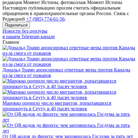
редакция Момент Истины, фотоколлаж Момент Истины
Настоящую публикацию просим считать официальным
обращением в правоохранительные органы России. Связь с
Редакцией
+7 (985) 774-61-56
.
Поделиться
Новости без цензуры
в нашем Telegram канале
Главное
Дональд Трамп анонсировал ответные меры против Канады
из-за смога от пожаров
Марокко оценило число мигрантов, попытавшихся
проникнуть в Сеуту, в 40 тысяч человек
От QR-кодов до фронта: чем запомнилась Госдума за пять лет