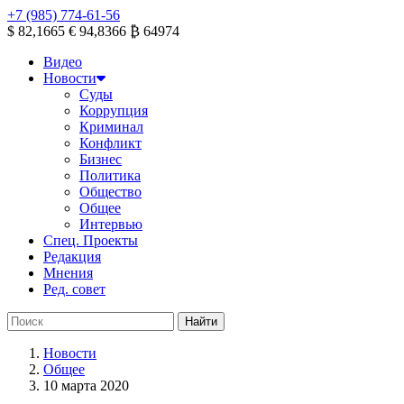
+7 (985) 774-61-56
$ 82,1665
€ 94,8366
₿ 64974
Видео
Новости
Суды
Коррупция
Криминал
Конфликт
Бизнес
Политика
Общество
Общее
Интервью
Спец. Проекты
Редакция
Мнения
Ред. совет
Новости
Общее
10 марта 2020