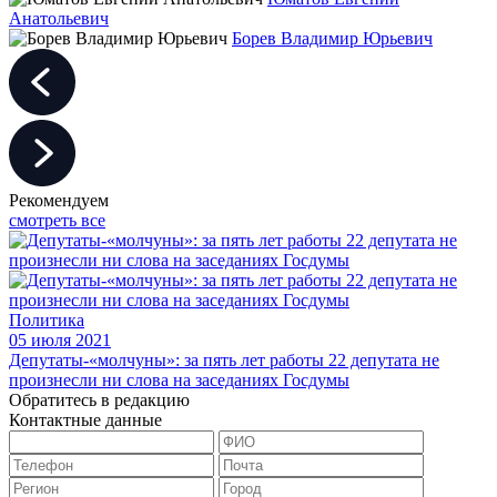
Анатольевич
Борев Владимир Юрьевич
Рекомендуем
смотреть все
Политика
05 июля 2021
Депутаты-«молчуны»: за пять лет работы 22 депутата не
произнесли ни слова на заседаниях Госдумы
Обратитесь в редакцию
Контактные данные