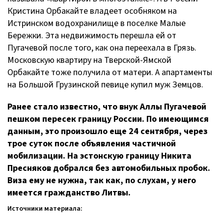
Кристина Орбакайте владеет особняком на
Истринском водохранилище в поселке Малые
Бережки. Эта недвижимость перешла ей от
Пугачевой после того, как она переехала в Грязь.
Московскую квартиру на
Тверской-Ямской
Орбакайте тоже получила от матери. А апартаменты
на Большой Грузинской певице купил муж Земцов.
Ранее стало известно, что внук Аллы Пугачевой
пешком пересек границу России. По имеющимся
данным, это произошло еще 24 сентября, через
трое суток после объявления частичной
мобилизации. На эстонскую границу Никита
Пресняков добрался без автомобильных пробок.
Виза ему не нужна, так как, по слухам, у него
имеется гражданство Литвы.
Источники материала: