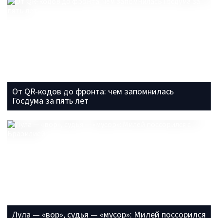
От QR-кодов до фронта: чем запомнилась
Госдума за пять лет
Лула — «вор», судья — «мусор»: Милей поссорился