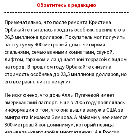
Обратитесь в редакцию
Примечательно, что после ремонта Кристина
Орбакайте пыталась продать особняк, оценив его в
26,5 миллиона долларов. Покупатель мог получить
за эту сумму
900-метровый
дом с четырьмя
спальнями, семью ванными комнатами, сауной,
лифтом, гаражом и ландшафтной террасой с видом
на город. В прошлом году Орбакайте снизила
стоимость особняка до 23,5 миллиона долларов, но
его все равно никто не купил.
Не исключено, что дочь Аллы Пугачевой имеет
американский паспорт. Еще в 2005 году появлялась
информация о том, что она вышла замуж в США за
эмигранта Михаила Земцова. А Майами у нее имелся
300-метровый
кондоминимум, который певица
называла «квартирой в многоэтажке». А в России