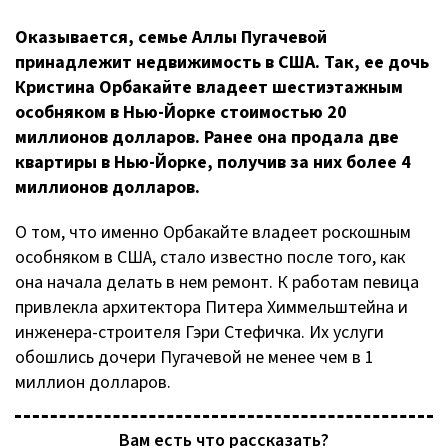
Оказывается, семье Аллы Пугачевой
принадлежит недвижимость в США. Так, ее дочь
Кристина Орбакайте владеет шестиэтажным
особняком в
Нью-Йорке
стоимостью 20
миллионов долларов. Ранее она продала две
квартиры в
Нью-Йорке
, получив за них более 4
миллионов долларов.
О том, что именно Орбакайте владеет роскошным
особняком в США, стало известно после того, как
она начала делать в нем ремонт. К работам певица
привлекла архитектора Питера Химмельштейна и
инженера-строителя
Гэри Стефичка. Их услуги
обошлись дочери Пугачевой не менее чем в 1
миллион долларов.
Вам есть что рассказать?