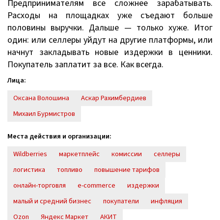
Предпринимателям все сложнее зарабатывать.
Расходы на площадках уже съедают больше
половины выручки. Дальше — только хуже. Итог
один: или селлеры уйдут на другие платформы, или
начнут закладывать новые издержки в ценники.
Покупатель заплатит за все. Как всегда.
Лица:
Оксана Волошина
Аскар Рахимбердиев
Михаил Бурмистров
Места действия и организации:
Wildberries
маркетплейс
комиссии
селлеры
логистика
топливо
повышение тарифов
онлайн-торговля
e-commerce
издержки
малый и средний бизнес
покупатели
инфляция
Ozon
Яндекс Маркет
АКИТ