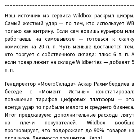
Наш источник из сервиса Wildbox раскрыл цифры.
Самый жесткий удар — по тем, кто использует WB
только как витрину. Если сам возишь курьером или
работаешь на самовывозе — готовься к скачку
комиссии на 20 п. п. Чуть меньше достанется тем,
кто торгует с собственного склада: плюс 6 п. п. А
если товар лежит на складе Wildberries — добавят 5
п. п.
Гендиректор «МоегоСклада» Аскар Рахимбердиев в
беседе с «Момент Истины» констатировал:
повышение тарифов цифровых платформ — это
всегда удар по прибыли малого и среднего бизнеса.
Итог предсказуем: дополнительные расходы лягут
на плечи покупателей. Wildbox вообще
прогнозирует, что подорожает до 90% товаров на
площадке. Девяносто процентов, Карл!