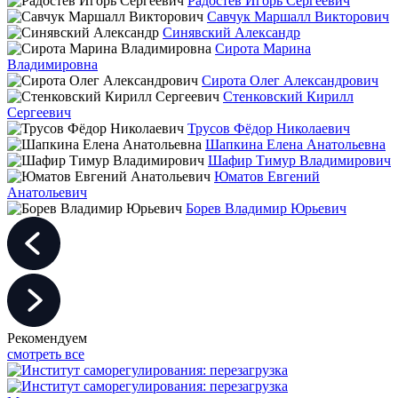
Радостев Игорь Сергеевич
Савчук Маршалл Викторович
Синявский Александр
Сирота Марина
Владимировна
Сирота Олег Александрович
Стенковский Кирилл
Сергеевич
Трусов Фёдор Николаевич
Шапкина Елена Анатольевна
Шафир Тимур Владимирович
Юматов Евгений
Анатольевич
Борев Владимир Юрьевич
Рекомендуем
смотреть все