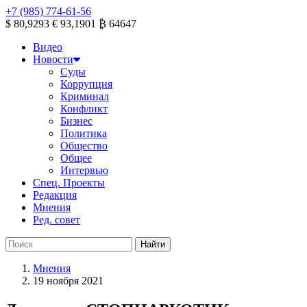
+7 (985) 774-61-56
$ 80,9293
€ 93,1901
₿ 64647
Видео
Новости
Суды
Коррупция
Криминал
Конфликт
Бизнес
Политика
Общество
Общее
Интервью
Спец. Проекты
Редакция
Мнения
Ред. совет
Мнения
19 ноября 2021