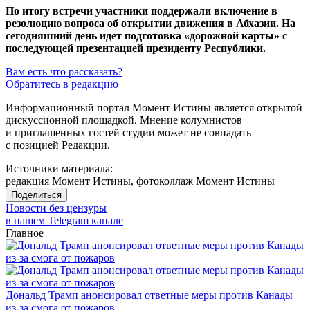
По итогу встречи участники поддержали включение в
резолюцию вопроса об открытии движения в Абхазии. На
сегодняшний день идет подготовка «дорожной карты» с
последующей презентацией президенту Республики.
Вам есть что рассказать?
Обратитесь в редакцию
Информационный портал Момент Истины является открытой
дискуссионной площадкой. Мнение колумнистов
и приглашенных гостей студии может не совпадать
с позицией Редакции.
Источники материала:
редакция Момент Истины, фотоколлаж Момент Истины
Поделиться
Новости без цензуры
в нашем Telegram канале
Главное
Дональд Трамп анонсировал ответные меры против Канады
из-за смога от пожаров