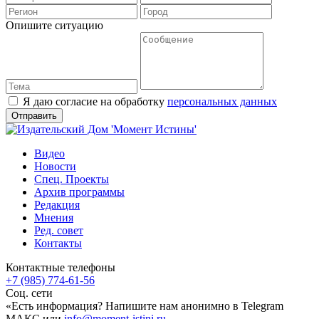
Опишите ситуацию
Я даю согласие на обработку
персональных данных
Видео
Новости
Спец. Проекты
Архив программы
Редакция
Мнения
Ред. совет
Контакты
Контактные телефоны
+7 (985) 774-61-56
Соц. сети
«Есть информация? Напишите нам анонимно в Telegram
МАКС или
info@moment-istini.ru