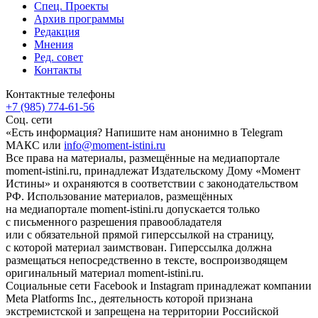
Спец. Проекты
Архив программы
Редакция
Мнения
Ред. совет
Контакты
Контактные телефоны
+7 (985) 774-61-56
Соц. сети
«Есть информация? Напишите нам анонимно в Telegram
МАКС или
info@moment-istini.ru
Все права на материалы, размещённые на медиапортале
moment-istini.ru, принадлежат Издательскому Дому «Момент
Истины» и охраняются в соответствии с законодательством
РФ. Использование материалов, размещённых
на медиапортале moment-istini.ru допускается только
с письменного разрешения правообладателя
или с обязательной прямой гиперссылкой на страницу,
с которой материал заимствован. Гиперссылка должна
размещаться непосредственно в тексте, воспроизводящем
оригинальный материал moment-istini.ru.
Социальные сети Facebook и Instagram принадлежат компании
Meta Platforms Inc., деятельность которой признана
экстремистской и запрещена на территории Российской