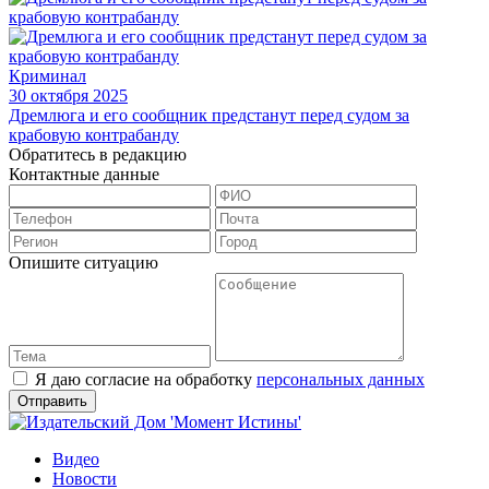
Криминал
30 октября 2025
Дремлюга и его сообщник предстанут перед судом за
крабовую контрабанду
Обратитесь в редакцию
Контактные данные
Опишите ситуацию
Я даю согласие на обработку
персональных данных
Видео
Новости