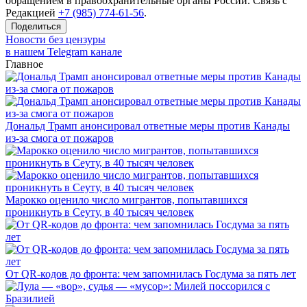
обращением в правоохранительные органы России. Связь с
Редакцией
+7 (985) 774-61-56
.
Поделиться
Новости без цензуры
в нашем Telegram канале
Главное
Дональд Трамп анонсировал ответные меры против Канады
из-за смога от пожаров
Марокко оценило число мигрантов, попытавшихся
проникнуть в Сеуту, в 40 тысяч человек
От QR-кодов до фронта: чем запомнилась Госдума за пять лет