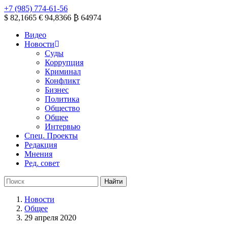
+7 (985) 774-61-56
$ 82,1665
€ 94,8366
₿ 64974
Видео
Новости
Суды
Коррупция
Криминал
Конфликт
Бизнес
Политика
Общество
Общее
Интервью
Спец. Проекты
Редакция
Мнения
Ред. совет
Новости
Общее
29 апреля 2020