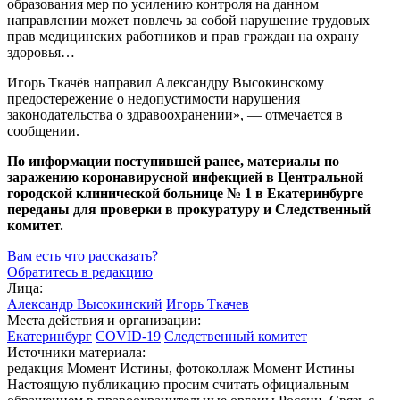
образования мер по усилению контроля на данном
направлении может повлечь за собой нарушение трудовых
прав медицинских работников и прав граждан на охрану
здоровья…
Игорь Ткачёв направил Александру Высокинскому
предостережение о недопустимости нарушения
законодательства о здравоохранении», — отмечается в
сообщении.
По информации поступившей ранее, материалы по
заражению коронавирусной инфекцией в Центральной
городской клинической больнице № 1 в Екатеринбурге
переданы для проверки в прокуратуру и Следственный
комитет.
Вам есть что рассказать?
Обратитесь в редакцию
Лица:
Александр Высокинский
Игорь Ткачев
Места действия и организации:
Екатеринбург
COVID-19
Следственный комитет
Источники материала:
редакция Момент Истины, фотоколлаж Момент Истины
Настоящую публикацию просим считать официальным