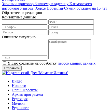
Заочный приговор бывшему владельцу Климовского
патронного завода: Хорхе Портилья-Сумин осужден на 15 лет
Обратитесь в редакцию
Контактные данные
Опишите ситуацию
Я даю согласие на обработку
персональных данных
Видео
Новости
Спец. Проекты
Архив программы
Редакция
Мнения
Ред. совет