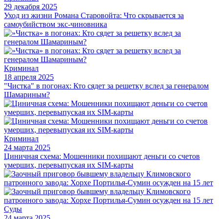
29 декабря 2025
Уход из жизни Романа Старовойта: Что скрывается за
самоубийством экс-чиновника
Криминал
18 апреля 2025
"Чистка" в погонах: Кто сядет за решетку вслед за генералом
Шамариным?
Криминал
24 марта 2025
Циничная схема: Мошенники похищают деньги со счетов
умерших, перевыпуская их SIM-карты
Суды
24 марта 2025