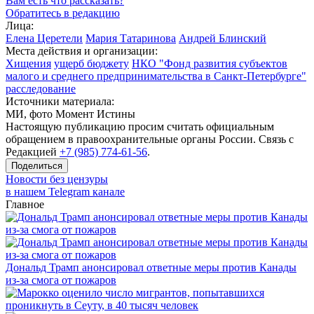
Вам есть что рассказать?
Обратитесь в редакцию
Лица:
Елена Церетели
Мария Татаринова
Андрей Блинский
Места действия и организации:
Хищения
ущерб бюджету
НКО "Фонд развития субъектов
малого и среднего предпринимательства в Санкт-Петербурге"
расследование
Источники материала:
МИ, фото Момент Истины
Настоящую публикацию просим считать официальным
обращением в правоохранительные органы России. Связь с
Редакцией
+7 (985) 774-61-56
.
Поделиться
Новости без цензуры
в нашем Telegram канале
Главное
Дональд Трамп анонсировал ответные меры против Канады
из-за смога от пожаров