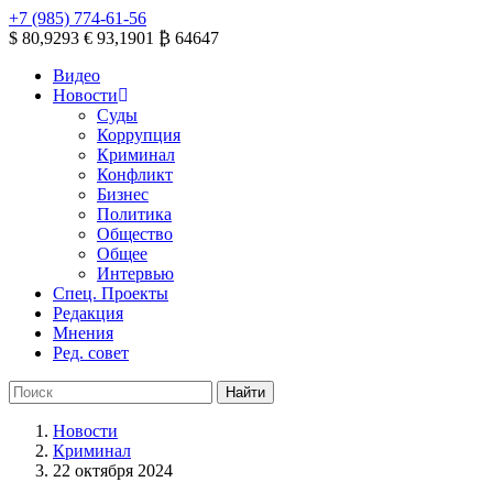
+7 (985) 774-61-56
$ 80,9293
€ 93,1901
₿ 64647
Видео
Новости
Суды
Коррупция
Криминал
Конфликт
Бизнес
Политика
Общество
Общее
Интервью
Спец. Проекты
Редакция
Мнения
Ред. совет
Новости
Криминал
22 октября 2024