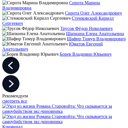
Сирота Марина
Владимировна
Сирота Олег Александрович
Стенковский Кирилл
Сергеевич
Трусов Фёдор Николаевич
Шапкина Елена Анатольевна
Шафир Тимур Владимирович
Юматов Евгений
Анатольевич
Борев Владимир Юрьевич
Рекомендуем
смотреть все
Криминал