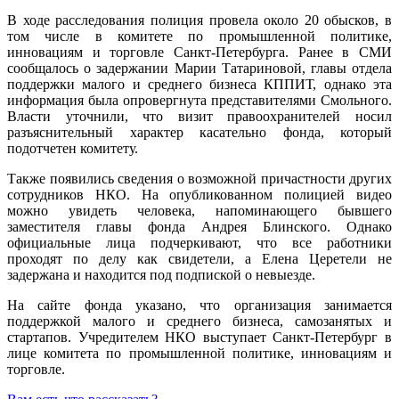
В ходе расследования полиция провела около 20 обысков, в
том числе в комитете по промышленной политике,
инновациям и торговле Санкт-Петербурга. Ранее в СМИ
сообщалось о задержании Марии Татариновой, главы отдела
поддержки малого и среднего бизнеса КППИТ, однако эта
информация была опровергнута представителями Смольного.
Власти уточнили, что визит правоохранителей носил
разъяснительный характер касательно фонда, который
подотчетен комитету.
Также появились сведения о возможной причастности других
сотрудников НКО. На опубликованном полицией видео
можно увидеть человека, напоминающего бывшего
заместителя главы фонда Андрея Блинского. Однако
официальные лица подчеркивают, что все работники
проходят по делу как свидетели, а Елена Церетели не
задержана и находится под подпиской о невыезде.
На сайте фонда указано, что организация занимается
поддержкой малого и среднего бизнеса, самозанятых и
стартапов. Учредителем НКО выступает Санкт-Петербург в
лице комитета по промышленной политике, инновациям и
торговле.