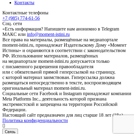
Контакты
Контактные телефоны
+7 (985) 774-61-56
Соц. сети
«Есть информация? Напишите нам анонимно в Telegram
МАКС или
info@moment-istini.ru
Все права на материалы, размещённые на медиапортале
moment-istini.ru, принадлежат Издательскому Дому «Момент
Истины» и охраняются в соответствии с законодательством
РФ. Использование материалов, размещённых
на медиапортале moment-istini.ru допускается только
с письменного разрешения правообладателя
или с обязательной прямой гиперссылкой на страницу,
с которой материал заимствован. Гиперссылка должна
размещаться непосредственно в тексте, воспроизводящем
оригинальный материал moment-istini.ru.
Социальные сети Facebook и Instagram принадлежат компании
Meta Platforms Inc., деятельность которой признана
экстремистской и запрещена на территории Российской
Федерации.
Настоящий сайт предназначен для лиц старше 18 лет (18+).
Политика конфиденциальности
Связь