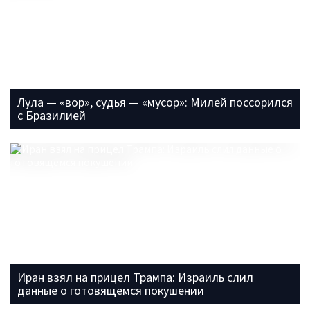
Лула — «вор», судья — «мусор»: Милей поссорился
с Бразилией
Иран взял на прицел Трампа: Израиль слил
данные о готовящемся покушении