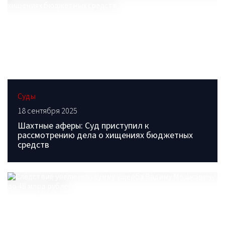
Суды
18 сентября 2025
Шахтные аферы: Суд приступил к
рассмотрению дела о хищениях бюджетных
средств