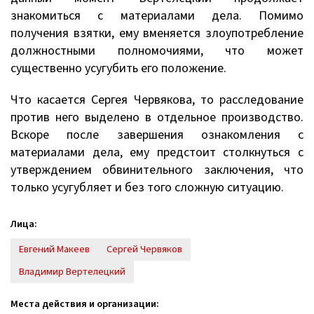
знакомиться с материалами дела. Помимо
получения взятки, ему вменяется злоупотребление
должностными полномочиями, что может
существенно усугубить его положение.
Что касается Сергея Червякова, то расследование
против него выделено в отдельное производство.
Вскоре после завершения ознакомления с
материалами дела, ему предстоит столкнуться с
утверждением обвинительного заключения, что
только усугубляет и без того сложную ситуацию.
Лица:
Евгений Макеев
Сергей Червяков
Владимир Вертелецкий
Места действия и организации: