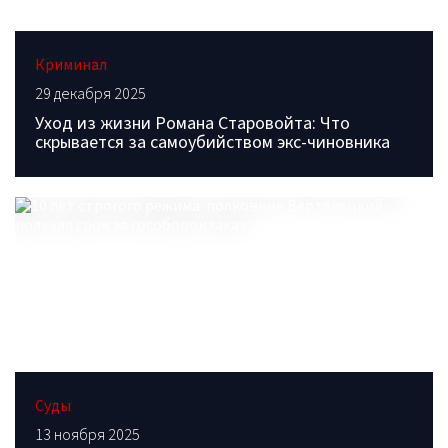
Криминал
29 декабря 2025
Уход из жизни Романа Старовойта: Что
скрывается за самоубийством экс-чиновника
Суды
13 ноября 2025