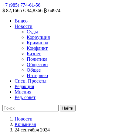
+7 (985) 774-61-56
$ 82,1665
€ 94,8366
₿ 64974
Видео
Новости
Суды
Коррупция
Криминал
Конфликт
Бизнес
Политика
Общество
Общее
Интервью
Спец. Проекты
Редакция
Мнения
Ред. совет
Новости
Криминал
24 сентября 2024