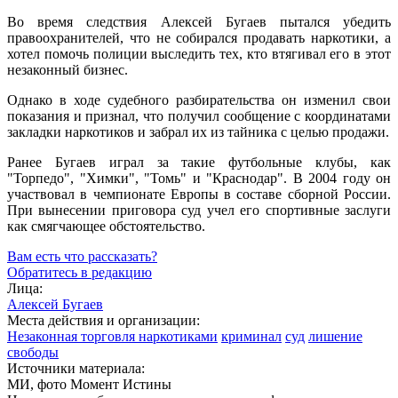
Во время следствия Алексей Бугаев пытался убедить
правоохранителей, что не собирался продавать наркотики, а
хотел помочь полиции выследить тех, кто втягивал его в этот
незаконный бизнес.
Однако в ходе судебного разбирательства он изменил свои
показания и признал, что получил сообщение с координатами
закладки наркотиков и забрал их из тайника с целью продажи.
Ранее Бугаев играл за такие футбольные клубы, как
"Торпедо", "Химки", "Томь" и "Краснодар". В 2004 году он
участвовал в чемпионате Европы в составе сборной России.
При вынесении приговора суд учел его спортивные заслуги
как смягчающее обстоятельство.
Вам есть что рассказать?
Обратитесь в редакцию
Лица:
Алексей Бугаев
Места действия и организации:
Незаконная торговля наркотиками
криминал
суд
лишение
свободы
Источники материала:
МИ, фото Момент Истины