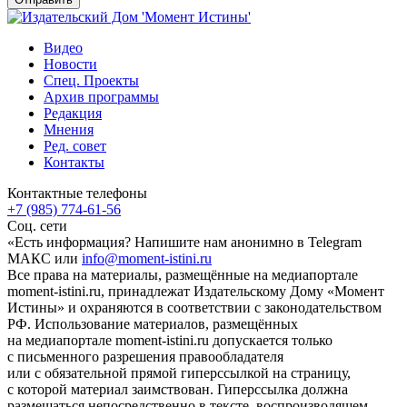
Видео
Новости
Спец. Проекты
Архив программы
Редакция
Мнения
Ред. совет
Контакты
Контактные телефоны
+7 (985) 774-61-56
Соц. сети
«Есть информация? Напишите нам анонимно в Telegram
МАКС или
info@moment-istini.ru
Все права на материалы, размещённые на медиапортале
moment-istini.ru, принадлежат Издательскому Дому «Момент
Истины» и охраняются в соответствии с законодательством
РФ. Использование материалов, размещённых
на медиапортале moment-istini.ru допускается только
с письменного разрешения правообладателя
или с обязательной прямой гиперссылкой на страницу,
с которой материал заимствован. Гиперссылка должна
размещаться непосредственно в тексте, воспроизводящем