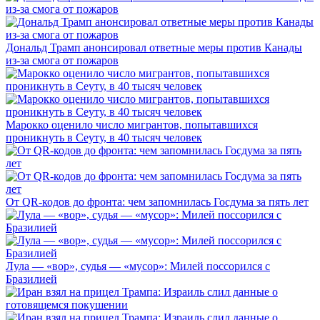
Дональд Трамп анонсировал ответные меры против Канады
из-за смога от пожаров
Марокко оценило число мигрантов, попытавшихся
проникнуть в Сеуту, в 40 тысяч человек
От QR-кодов до фронта: чем запомнилась Госдума за пять лет
Лула — «вор», судья — «мусор»: Милей поссорился с
Бразилией