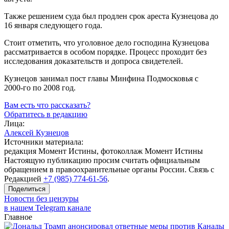
Также решением суда был продлен срок ареста Кузнецова до
16 января следующего года.
Стоит отметить, что уголовное дело господина Кузнецова
рассматривается в особом порядке. Процесс проходит без
исследования доказательств и допроса свидетелей.
Кузнецов занимал пост главы Минфина Подмосковья с
2000-го
по 2008 год.
Вам есть что рассказать?
Обратитесь в редакцию
Лица:
Алексей Кузнецов
Источники материала:
редакция Момент Истины, фотоколлаж Момент Истины
Настоящую публикацию просим считать официальным
обращением в правоохранительные органы России. Связь с
Редакцией
+7 (985) 774-61-56
.
Поделиться
Новости без цензуры
в нашем Telegram канале
Главное