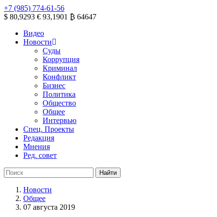
+7 (985) 774-61-56
$ 80,9293
€ 93,1901
₿ 64647
Видео
Новости
Суды
Коррупция
Криминал
Конфликт
Бизнес
Политика
Общество
Общее
Интервью
Спец. Проекты
Редакция
Мнения
Ред. совет
Новости
Общее
07 августа 2019