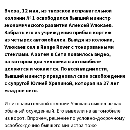
Вчера, 12 мая, из тверской исправительной
колонии № 1 освободился бывший министр
экономического развития Алексей Улюкаев.
Забрать его из учреждения прибыл кортеж
из четырех автомобилей. Выйдя из колонии,
Улюкаев сел в Range Rover с тонированными
стеклами. А затем в Сети появилось видео,
на котором два человека в автомобиле
целуются и чокаются. По всей видимости,
бывший министр праздновал свое освобождение
с супругой Юлией Хряпиной, которая на 27 лет
младше него.
Из исправительной колонии Улюкаев вышел не как
обычный осужденный. Его вывезли на автомобиле
из ворот. Впрочем, решение по
условно-досрочному
освобождению бывшего министра тоже