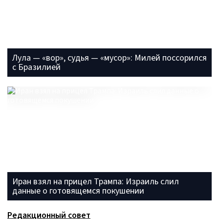
Лула — «вор», судья — «мусор»: Милей поссорился
с Бразилией
Иран взял на прицел Трампа: Израиль слил
данные о готовящемся покушении
Редакционный совет