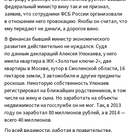
федеральный министр вину так и не признал,
заявив, что сотрудники ФСБ России организовали
в отношении него провокацию. Якобы он считал, что
ему передают не деньги, а дорогое вино.
В финансах бывший министр экономического
развития действительно не нуждался. Судя
по данным деклараций Алексея Улюкаева, у него
имела квартира в ЖК «Золотые
ключи-2
», две
квартиры в Москве, хутор в Смоленской области, 16
гектаров земли, 3 автомобиля и другие предметы
роскоши. Некоторую собственность Улюкаев
регистрировал на ближайших родственников, в том
числе на жену и сына. Но заработать на объекты
недвижимости на госслужбе он не мог. Так, в 2013
году он заработал 80 миллионов рублей, а в 2014 —
всего 40 миллионов.
По всей видимости, работая в правительстве,