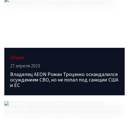
Общее
27 апреля 2023
Владелец AEON Роман Троценко оскандалился
осуждением СВО, но не попал под санкции США
и ЕС