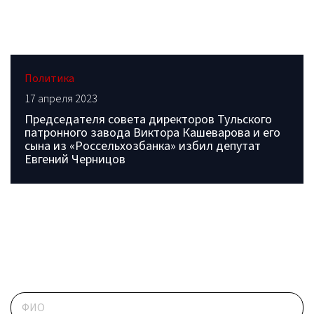
Политика
17 апреля 2023
Председателя совета директоров Тульского
патронного завода Виктора Кашеварова и его
сына из «Россельхозбанка» избил депутат
Евгений Черницов
ОБРАТИТЕСЬ В РЕДАКЦИЮ
Контактные данные