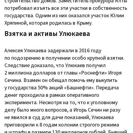
строительство домов. Заместитель прокурора Ялты
потребовал изъять все эти участки в собственность
государства. Одним из них оказался участок Юлии
Хряпиной, которая родилась в Крыму.
Взятка и активы Улюкаева
Алексея Улюкаева задержали в 2016 году
по подозрению в получении особо крупной взятки.
Следствие доказало, что Улюкаев получил
2 миллиона долларов от главы «Роснефти» Игоря
Сечина. Взамен он обещал помочь ему выкупить
у государства 50% акций «Башнефти». Передача
денег проходила в рамках оперативного
эксперимента. Несмотря на то, что к уголовному
делу было много вопросов, а Игорь Сечин ни разу
не явился в суд для дачи показаний, Улюкаева
приговорили к 8 годам колонии строгого режима
и штрафу в размере 130 миллионов рублей. Бывший