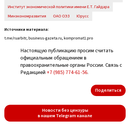
Институт экономической политики имени Е.Т. Гайдара
Минэкономразвития
ОАО ОЭЗ
Юрусс
Источники материала:
t.me/ruarbitr, business-gazeta.ru, kompromat1.pro
Настоящую публикацию просим считать
официальным обращением в
правоохранительные органы России. Связь с
Редакцией
+7 (985) 774-61-56
.
Поделиться
Новости без цензуры
в нашем Telegram канале