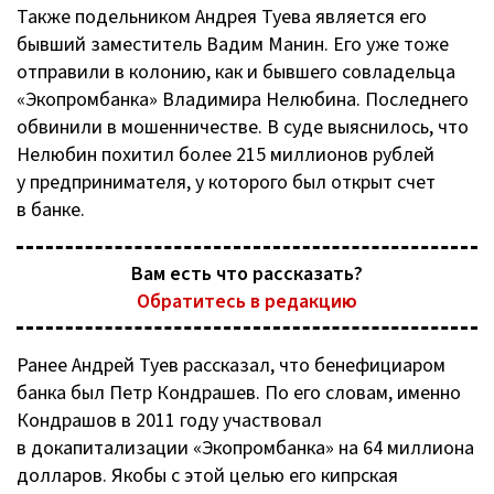
Также подельником Андрея Туева является его
бывший заместитель Вадим Манин. Его уже тоже
отправили в колонию, как и бывшего совладельца
«Экопромбанка» Владимира Нелюбина. Последнего
обвинили в мошенничестве. В суде выяснилось, что
Нелюбин похитил более 215 миллионов рублей
у предпринимателя, у которого был открыт счет
в банке.
Вам есть что рассказать?
Обратитесь в редакцию
Ранее Андрей Туев рассказал, что бенефициаром
банка был Петр Кондрашев. По его словам, именно
Кондрашов в 2011 году участвовал
в докапитализации «Экопромбанка» на 64 миллиона
долларов. Якобы с этой целью его кипрская