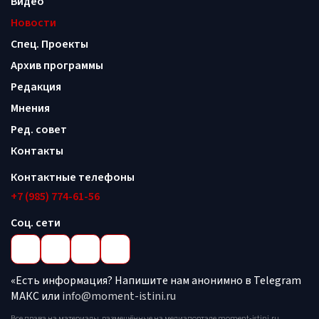
Видео
Новости
Спец. Проекты
Архив программы
Редакция
Мнения
Ред. совет
Контакты
Контактные телефоны
+7 (985) 774-61-56
Соц. сети
«Есть информация? Напишите нам анонимно в Telegram
МАКС или
info@moment-istini.ru
Все права на материалы, размещённые на медиапортале moment-istini.ru,