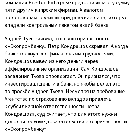
компания Preston Enterprise предоставила эту сумму
пяти другим кипрским фирмам. А залогом
по договорам служили юридические лица, которые
владели контрольным пакетом акций банка.
Андрей Туев заявил, что свою причастность
к «Экопромбанку» Петр Кондрашов скрывал. А когда
банк столкнулся с финансовыми трудностями,
Кондрашов вывел из него деньги через
аффилированные организации. Сам Кондрашов
заявления Туева опровергает. Он признался, что
инвестировал деньги в банк, но якобы делал это
по просьбе Андрея Туева. Несмотря на требование
Агентства по страхованию вкладов привлечь
к субсидиарной ответственности Петра
Кондрашова, суд считает, что для этого нужны
дополнительные доказательства его причастности
к «Экопромбанку».