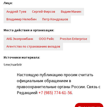
Лица:
Андрей Туев
Сергей Фирсов
Вадим Манин
Владимир Нелюбин
Петр Кондрашов
Места действия и организации:
АКБ Экопромбанк
ООО Рейс
Preston Enterprise
Агентство по страхованию вкладов
Источники материала:
t.me/ruarbitr
Настоящую публикацию просим считать
официальным обращением в
правоохранительные органы России. Связь с
Редакцией
+7 (985) 774-61-56
.