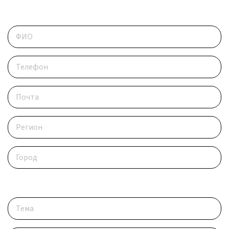
Контактные данные
Опишите ситуацию